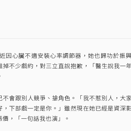
最近因心臟不適安裝心率調節器，她也歸功於振
推掉不少戲約，對三立直說抱歉，「醫生說我一
。
己不會跟別人競爭、搶角色。「我不惹別人，大
好，下部戲一定是你。」雖然現在她已經是資深
漲價，「一句話我也演」。