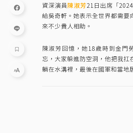
資深演員
陳淑芳
21日出席「20
給吳奇軒。她表示全世界都需要
來不少貴人相助。
陳淑芳回憶，她18歲時到金門
忘，大家躲進防空洞，他把我扛
躺在水溝裡，最後在國軍和當地