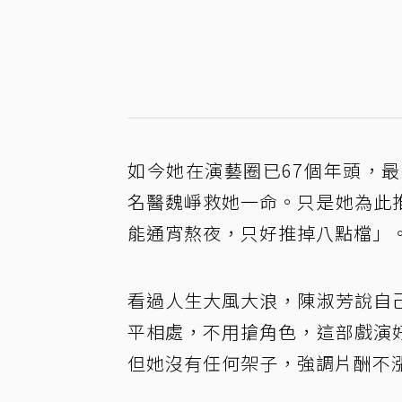
如今她在演藝圈已67個年頭，
名醫魏崢救她一命。只是她為此
能通宵熬夜，只好推掉八點檔」
看過人生大風大浪，陳淑芳說自
平相處，不用搶角色，這部戲演
但她沒有任何架子，強調片酬不