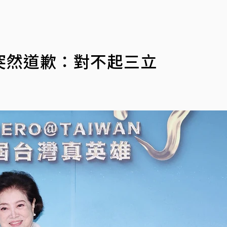
突然道歉：對不起三立