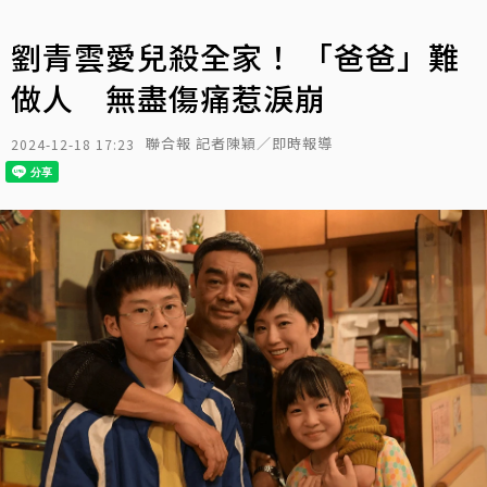
劉青雲愛兒殺全家！ 「爸爸」難
做人 無盡傷痛惹淚崩
聯合報 記者陳穎／即時報導
2024-12-18 17:23