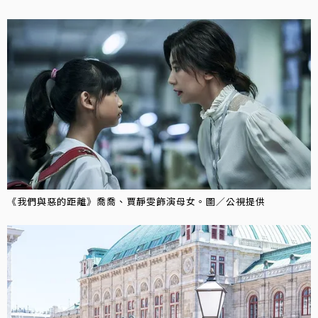
《我們與惡的距離》喬喬、賈靜雯飾演母女。圖／公視提供