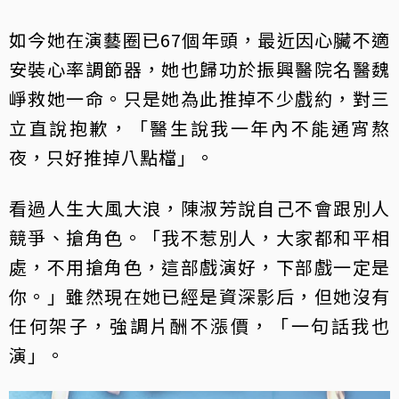
如今她在演藝圈已67個年頭，最近因心臟不適
安裝心率調節器，她也歸功於振興醫院名醫魏
崢救她一命。只是她為此推掉不少戲約，對三
立直說抱歉，「醫生說我一年內不能通宵熬
夜，只好推掉八點檔」。
看過人生大風大浪，陳淑芳說自己不會跟別人
競爭、搶角色。「我不惹別人，大家都和平相
處，不用搶角色，這部戲演好，下部戲一定是
你。」雖然現在她已經是資深影后，但她沒有
任何架子，強調片酬不漲價，「一句話我也
演」。