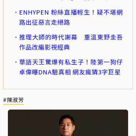
ENHYPEN 粉絲直播輕生！疑不堪網
路出征惡言走絕路
推理大師的時代謝幕 重溫東野圭吾
作品改編影視經典
華語天王驚爆有私生子！陸第一狗仔
卓偉曝DNA驗真相 網友瘋猜3字巨星
#陳淑芳