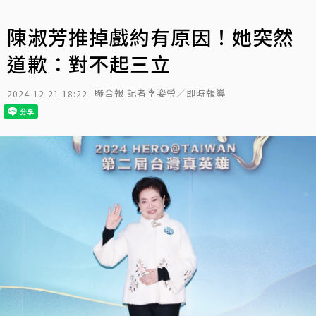
陳淑芳推掉戲約有原因！她突然
道歉：對不起三立
聯合報 記者李姿瑩／即時報導
2024-12-21 18:22