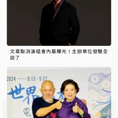
文章取消演唱會內幕曝光！主辦單位發聲全
說了