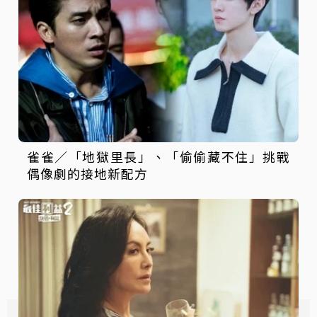
雀雀／「地獄里長」、「偷偷藏不住」挑戰
偶像劇的接地新配方