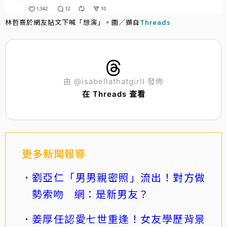
林哲熹於網友貼文下喊「想演」。圖／擷自
Threads
由 @isabellathatgirll 發佈
在 Threads 查看
更多新聞報導
劉亞仁「男男親密照」流出！對方做
勢索吻 網：是新男友？
姜厚任認愛七世重逢！女友學歷背景