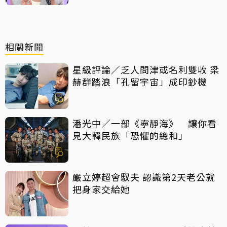
相關新聞
星級評論／乏人問津或名利雙收 梁
赫群踏浪「孔留宇宙」成印鈔機
潘光中／一部《寧靜海》 讓你看
見大韓民族「恐懼的總和」
嚴立婷超會馭夫 認識第2天老公就
把身家交給她