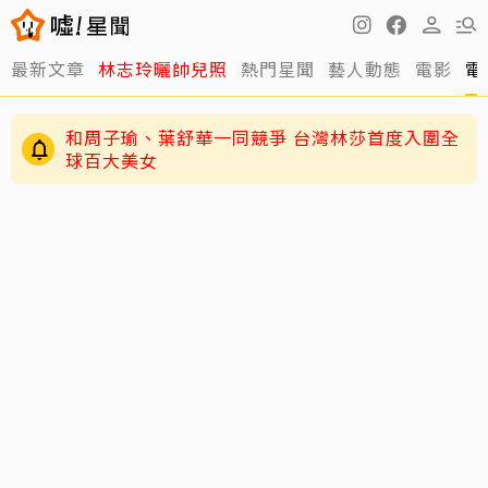
最新文章
林志玲曬帥兒照
熱門星聞
藝人動態
電影
電
和周子瑜、葉舒華一同競爭 台灣林莎首度入圍全
球百大美女