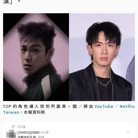
演」。
TOP的角色讓人想到柯震東。圖／擷自
YouTube／Netflix
Taiwan
、本報資料照