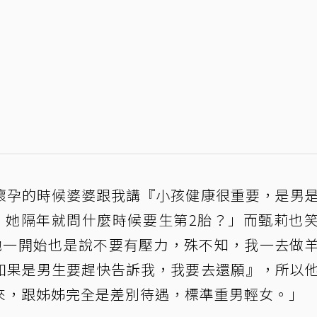
懷孕的時候婆婆跟我講『小孩健康很重要，是男
，她隔年就問什麼時候要生第2胎？」而甄莉也
她一開始也是說不要有壓力，殊不知，我一去做
如果是男生要趕快告訴我，我要去還願』，所以
來，跟姊姊完全是差別待遇，標準重男輕女。」