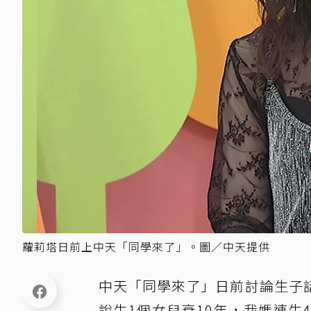
蘿莉塔日前上中天「同學來了」。圖／中天提供
中天「同學來了」日前討論生子
說生1個女兒衰10年，我媽連