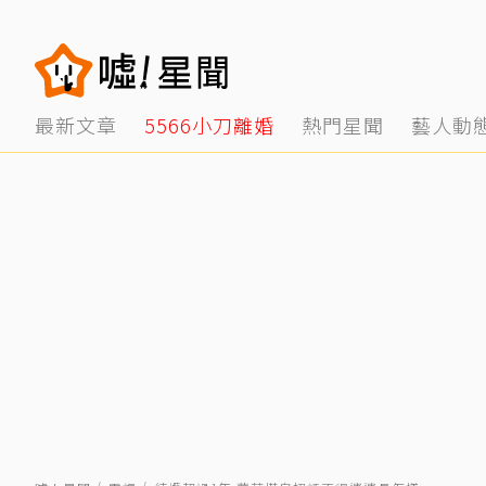
最新文章
5566小刀離婚
熱門星聞
藝人動