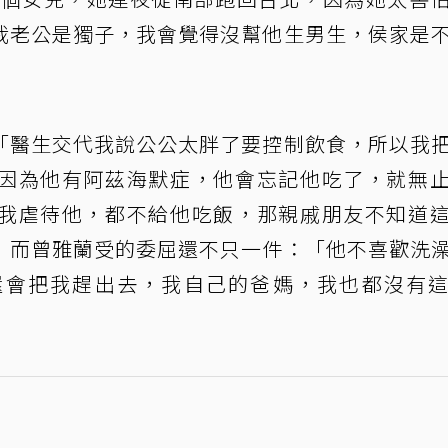
我老公是獨子，我會覺得沒幫他生男生，侯家是
「醫生交代我說公公太胖了要控制飲食，所以我
因為他有阿茲海默症，他會忘記他吃了，就無
我虐待他，都不給他吃飯，那親戚朋友不知道
」而曾雅蘭受的委屈還不只一件：「他不喜歡洗
還會把我趕出去，我自己的爸媽，我也都沒有