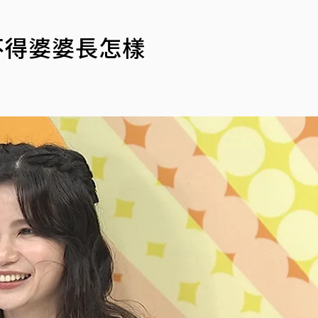
不得婆婆長怎樣