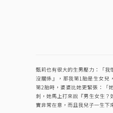
甄莉也有很大的生男壓力：「我
沒關係』，那我第1胎是生女兒
第2胎時，婆婆比她更緊張：「
刺，她馬上打來說『男生女生？
實非常在意，而且我兒子一生下