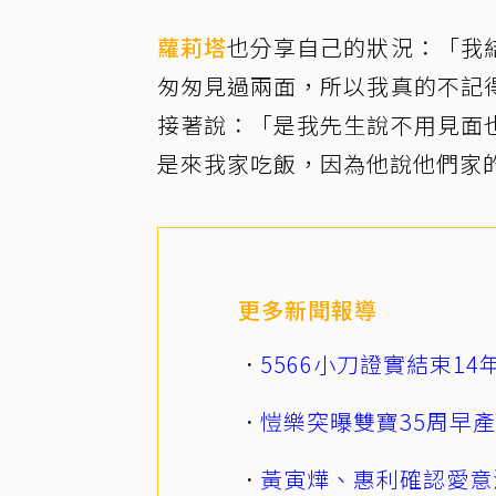
蘿莉塔
也分享自己的狀況：「我
匆匆見過兩面，所以我真的不記
接著說：「是我先生說不用見面
是來我家吃飯，因為他說他們家
更多新聞報導
5566小刀證實結束1
愷樂突曝雙寶35周早
黃寅燁、惠利確認愛意