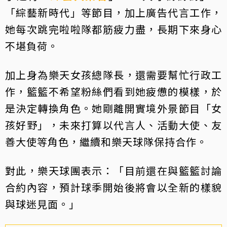
「綜藝新時代」等節目，加上廣告代言工作，
她每次跳完啦啦隊都筋疲力盡，長期下來身心
不堪負荷。
加上身為樂天女孩總隊長，還需要幫忙行政工
作，籃籃不希望粉絲們看到她疲憊的模樣，於
是決定轉換角色。她剛離開實境外景節目「女
孩好野」，未來打算以代言人、活動大使、友
善大使等角色，繼續和樂天球隊保持合作。
對此，樂天球團表示：「目前還在與籃籃討論
合約內容，預計球季開始後將會以全新的樣貌
與球迷見面。」