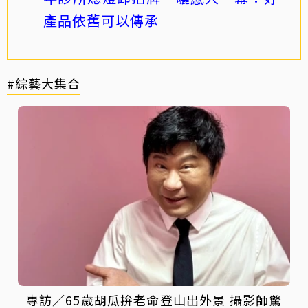
產品依舊可以傳承
#綜藝大集合
專訪／65歲胡瓜拚老命登山出外景 攝影師驚