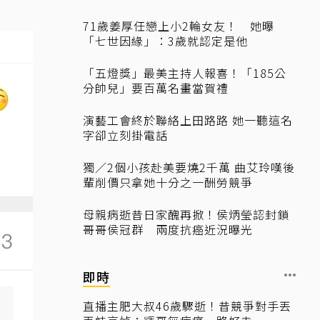
71歲姜厚任戀上小2輪女友！ 她曝
「七世因緣」：3歲就認定是他
「五燈獎」最美主持人報喜！「185公
分帥兒」要百萬名畫當賀禮
演藝工會終於聯絡上田路路 她一聽這名
字卻立刻掛電話
獨／2個小孩赴美要燒2千萬 曲艾玲嘆後
輩削價只拿她十分之一酬勞競爭
母親病逝昔日家醜再掀！侯炳瑩認封鎖
哥哥侯冠群 兩度抗癌近況曝光
即時
直播主肥大叔46歲驟逝！昔競爭對手丟