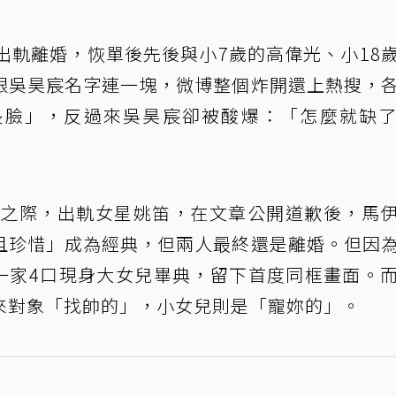
出軌離婚，恢單後先後與小7歲的高偉光、小18
跟吳昊宸名字連一塊，微博整個炸開還上熱搜，
長臉」，反過來吳昊宸卻被酸爆：「怎麼就缺
懷孕之際，出軌女星姚笛，在文章公開道歉後，馬
且珍惜」成為經典，但兩人最終還是離婚。但因
擊一家4口現身大女兒畢典，留下首度同框畫面。
來對象「找帥的」，小女兒則是「寵妳的」。