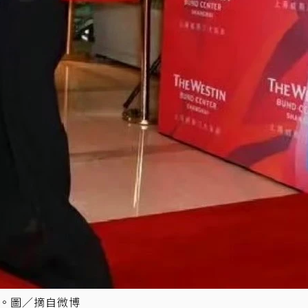
。圖／摘自微博