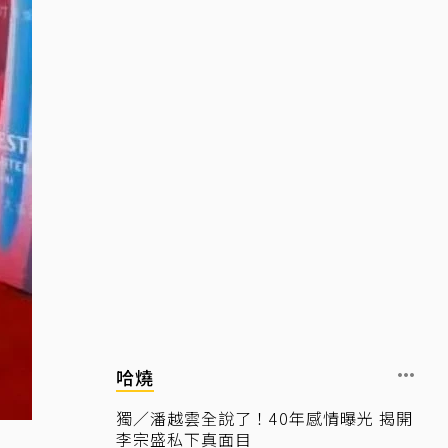
哈燒
獨／潘越雲全說了！40年感情曝光 揭開
李宗盛私下真面目