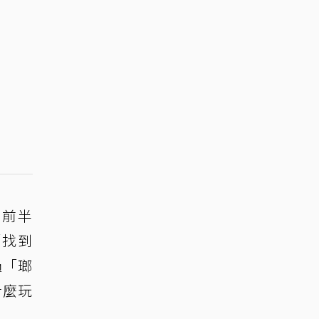
的前半
「找到
過「瑯
什麼玩