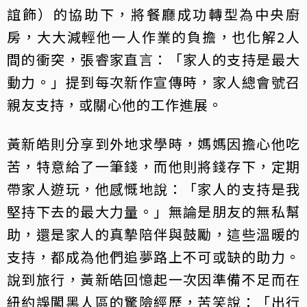
誼飾）的協助下，將餐廳成功轉型為中央廚
房，大大減輕他一人作業的負擔，也化解2人
間的衝突，張睿家直言：「家人的支持是最大
動力。」提到每次新作宣傳時，家人總會號召
親友支持，或關心他的工作進展。
黃新皓則分享到外地求學時，媽媽因擔心他吃
苦，特意給了一筆錢，而他則將錢存下，定期
帶家人遊玩，他感慨地說：「家人的支持是我
堅持下去的最大力量。」無論是朋友的無私幫
助，還是家人的真摯陪伴與鼓勵，這些溫暖的
支持，都成為他們追夢路上不可或缺的助力。
說到旅行，黃新皓回憶起一次因準備不足而在
紐約誤闖黑人區的驚險經歷，苦笑說：「出行