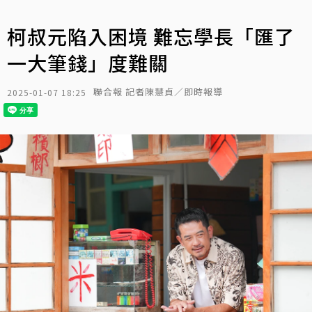
柯叔元陷入困境 難忘學長「匯了
一大筆錢」度難關
聯合報 記者陳慧貞／即時報導
2025-01-07 18:25