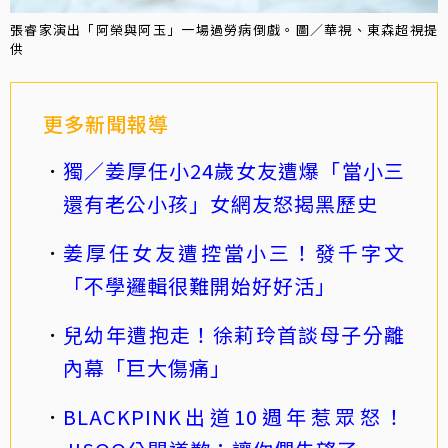
張睿家演出「阿榮與阿玉」一場過勞病倒戲。圖／華視、東森超視提
供
更多新聞報導
獨／姜厚任小24歲女友遭爆「當小三
還有老公小孩」女網友怒揭黑歷史
姜厚任女友遭控當小三！發千字文
「不學邏輯很難開始好好活」
兒幼年遭抱走！徐莉玲首談母子分離
內幕「巨大傷痛」
BLACKPINK出道10週年惹眾怒！