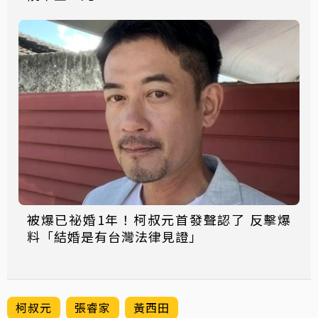
被爆已祕婚1年！柯叔元首發聲認了 反擊爆
料「結婚是有台灣法律見證」
柯叔元
張睿家
黃西田