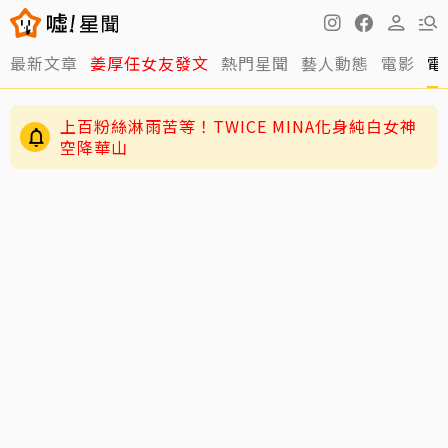
最新文章
姜厚任女友發文
熱門星聞
藝人動態
電影
電
上百粉絲淋雨苦等！TWICE MINA化身純白女神
空降華山