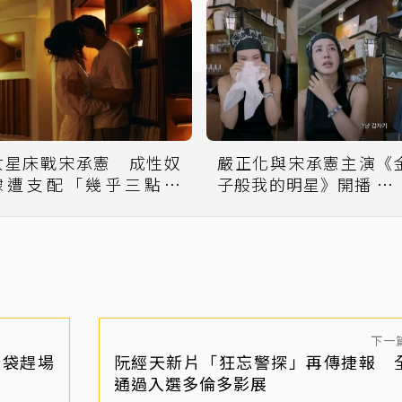
女星床戰宋承憲 成性奴
嚴正化與宋承憲主演《
隸遭支配「幾乎三點全
子般我的明星》開播 談
露」
狀腺癌手術心境哽咽落
下一
圾袋趕場
阮經天新片「狂忘警探」再傳捷報 
」
通過入選多倫多影展