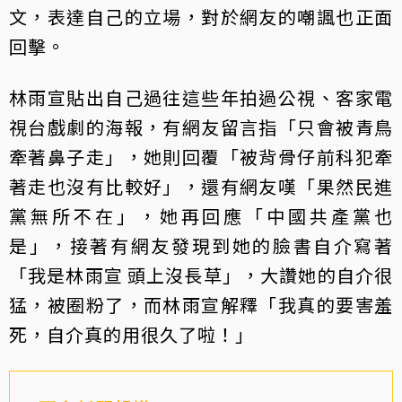
文，表達自己的立場，對於網友的嘲諷也正面
回擊。
林雨宣貼出自己過往這些年拍過公視、客家電
視台戲劇的海報，有網友留言指「只會被青鳥
牽著鼻子走」，她則回覆「被背骨仔前科犯牽
著走也沒有比較好」，還有網友嘆「果然民進
黨無所不在」，她再回應「中國共產黨也
是」，接著有網友發現到她的臉書自介寫著
「我是林雨宣 頭上沒長草」，大讚她的自介很
猛，被圈粉了，而林雨宣解釋「我真的要害羞
死，自介真的用很久了啦！」