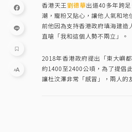
香港天王
劉德華
出道40多年跨
潮，寵粉又貼心，讓他人氣和地
前他因為支持香港政府填海建造
直嗆「我和這個人勢不兩立」。
2018年香港政府提出「東大
約1400至2400公頃，為了
讓杜汶澤非常「感冒」，兩人的