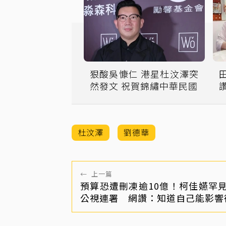
狠酸吳慷仁 港星杜汶澤突
然發文 祝賀錦繡中華民國
杜汶澤
劉德華
←
上一篇
預算恐遭刪凍逾10億！柯佳嬿罕
公視連署 網讚：知道自己能影響