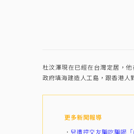
杜汶澤現在已經在台灣定居，他
政府填海建造人工島，跟香港人
更多新聞報導
兒遭控交友騙吃騙喝「