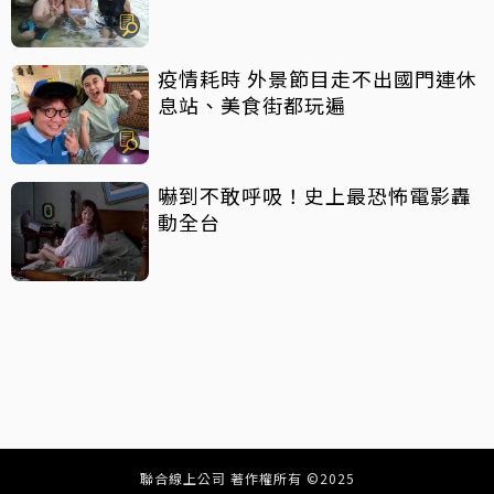
疫情耗時 外景節目走不出國門連休
息站、美食街都玩遍
嚇到不敢呼吸！史上最恐怖電影轟
動全台
聯合線上公司 著作權所有 ©2025