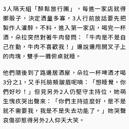
3人隔天組「醉鬆旅行團」，每進一家店就得
擲骰子，決定酒量多寡，3人行前放話要先把
製作人灌醉。不料，進入第一家店，喝完一杯
酒，朵拉突然對著牛肉發問：「牛肉是不是自
己在動，牛肉不喜歡我！」邊說邊甩開叉子上
的肉塊，雙手一攤俯桌就睡。
他們隨後到了路邊居酒屋，朵拉一杯啤酒才喝
3分之1，又手托臉頰皺眉呢喃：「想睡覺，你
們好吵！」但見另外2人仍堅守主持位，她萌
生愧疚哭出聲來：「你們主持這麼好，是不是
就不需要我，我是不是失去功能了。」她哭聲
哀傷卻惹得另外2人仰天大笑。