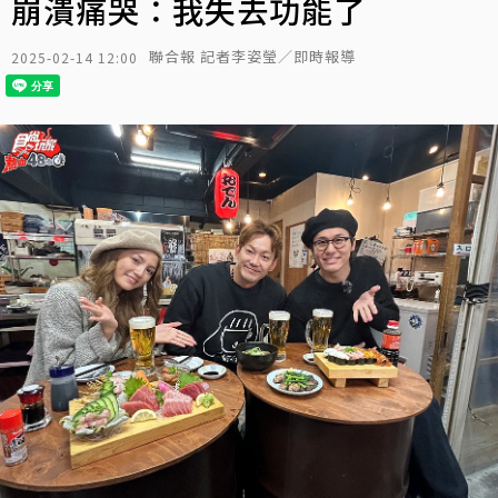
崩潰痛哭：我失去功能了
聯合報 記者李姿瑩／即時報導
2025-02-14 12:00