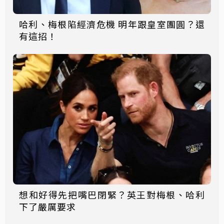
哈利、梅根陷經濟危機 明年跟皇室團圓？還
有這招！
想和好得先把嘴巴閉緊？英王對梅根、哈利
下了嚴厲要求