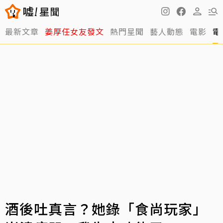
最新文章
姜厚任女友發文
熱門星聞
藝人動態
電影
電
酒後吐真言？她錄「食尚玩家」