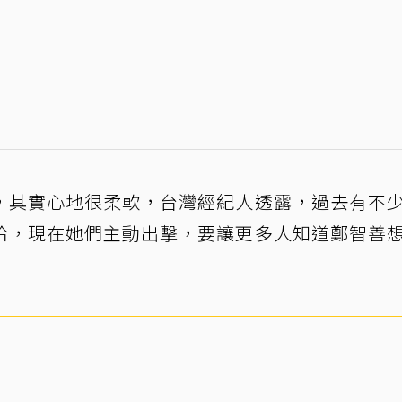
，其實心地很柔軟，台灣經紀人透露，過去有不
洽，現在她們主動出擊，要讓更多人知道鄭智善