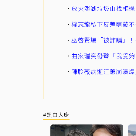
放火澎湖垃圾山找相機
權志龍私下反差萌藏不
巫啓賢爆「被詐騙」！
曲家瑞突發聲「我受夠
陳聆薇病逝江蕙崩潰爆
#黑白大廚