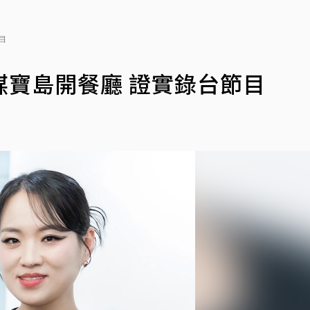
目
寶島開餐廳 證實錄台節目