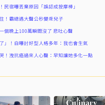
！民宿曝丟棄原因「誤認成按摩棒」
住！霸總遇大聲公秒變乖兒子
一個晚上100萬瞬間沒了 悲吐心聲
了」！自曝討好型人格多年：我也會生氣
哭！洩抗癌過來人心聲：早知讓她多化一點