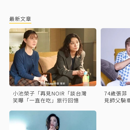
最新文章
小池榮子「再見NOIR「談台灣
74歲張
笑曝「一直在吃」旅行回憶
見師父騎