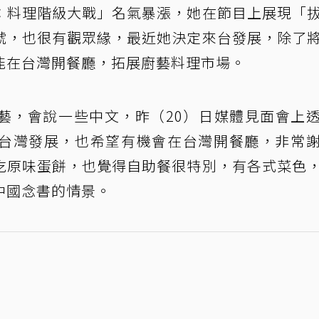
：料理階級大戰」名氣暴漲，她在節目上展現「
號，也很有觀眾緣，最近她決定來台發展，除了
能在台灣開餐廳，拓展廚藝料理市場。
藝，會說一些中文，昨（20）日媒體見面會上
台灣發展，也希望有機會在台灣開餐廳，非常
吃原味蛋餅，也覺得自助餐很特別，有各式菜色
中國念書的情景。