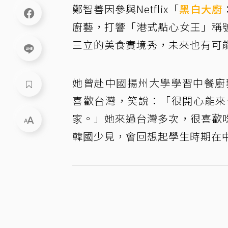
鄭智善因參與Netflix「
黑白大廚
廚藝，打響「港式點心女王」稱
三立的美食實境秀，未來也有可
她曾赴中國揚州大學學習中餐廚
喜歡台灣，笑說：「很開心能來
家。」她來過台灣多次，很喜歡
韓國少見，會回想起學生時期在