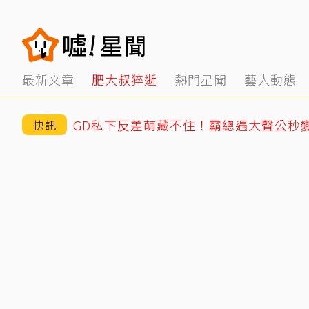
最新文章
肥大叔猝逝
熱門星聞
藝人動態
快訊