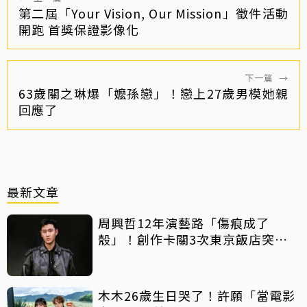
第二屆「Your Vision, Our Mission」徵件活動
開跑 首獎保證影像化
下一篇
→
63歲關之琳爆「嬤孫戀」！戀上27歲男模她親
回應了
最新文章
周興哲12年演藝路「傷痕成了
殼」！創作卡關3次東京飯店突找
回靈感
木木26歲生日哭了！許願「當電影