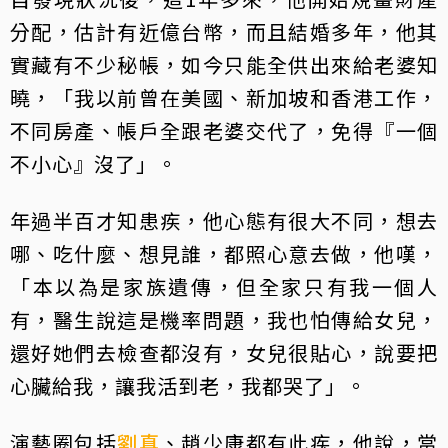
分配，估計有近億台幣，而且結婚多年，他其
實藏有不少秘帳，如今只能全供出來給老婆知
曉，「我以前曾在美國、新加坡和香港工作，
不同房產、帳戶全跟老婆交代了，免得『一個
不小心』沒了」。
年過半百才知患疾，他心態有很大不同，想去
哪、吃什麼、想見誰，都照心意去做，他嘆，
「本以為是家族遺傳，但全家只有我一個人
有，醫生說這是機率問題，我也怕傳給女兒，
還好她們去檢查都沒有，女兒很貼心，說要把
心臟給我，讓我活到老，我都哭了」。
演藝圈包括
劉真
、趙少康都有此疾，他說，當