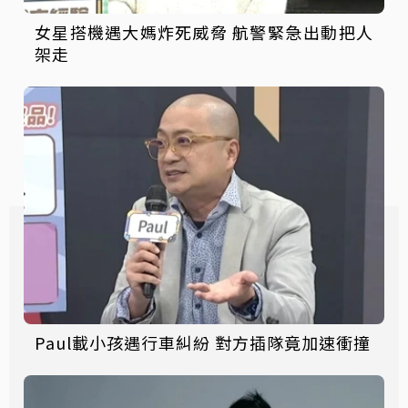
女星搭機遇大媽炸死威脅 航警緊急出動把人
架走
Paul載小孩遇行車糾紛 對方插隊竟加速衝撞