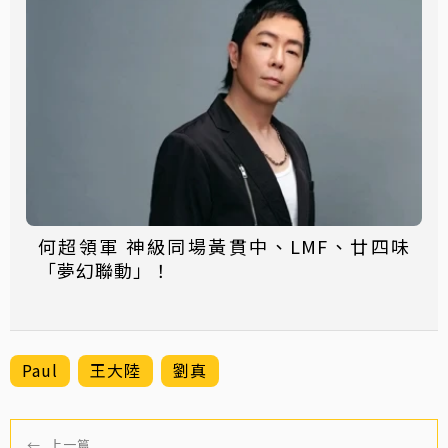
何超領軍 神級同場黃貫中、LMF、廿四味
「夢幻聯動」！
Paul
王大陸
劉真
←
上一篇