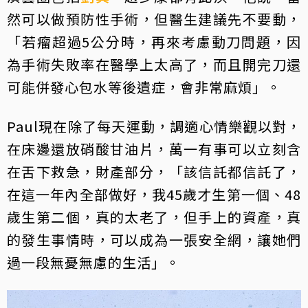
然可以做預防性手術，但醫生建議先不要動，
「若瘤超過5公分時，再來考慮動刀問題，因
為手術失敗率在醫學上太高了，而且開完刀還
可能併發心包水等後遺症，會非常麻煩」。
Paul現在除了每天運動，調適心情樂觀以對，
在床邊還放硝酸甘油片，萬一有事可以立刻含
在舌下救急，財產部分，「該信託都信託了，
在這一年內全部做好，我45歲才生第一個、48
歲生第二個，真的太老了，但手上的資產，真
的發生事情時，可以成為一張安全網，讓她們
過一段無憂無慮的生活」。