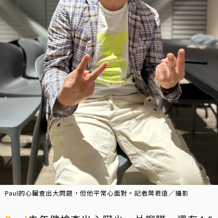
Paul的心臟查出大問題，但他平常心面對。記者葉君遠／攝影