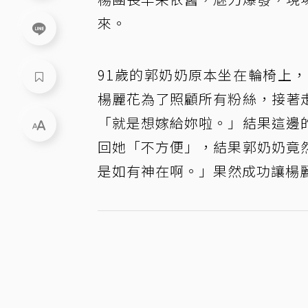
來。
91歲的郭奶奶原本坐在輪椅上
楊麗花為了照顧所有粉絲，接著
「就是想嫁給妳啦。」結果這邊
回她「不方便」，結果郭奶奶竟
是如有神在啊。」果然成功讓楊