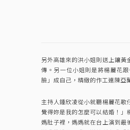
另外高雄來的洪小姐則送上鑲黃
傳。另一位小姐則是將楊麗花跟
臉」成自己，精緻的作工連陳亞
主持人鍾欣凌從小就聽楊麗花歌
覺得妳是我的怎麼可以結婚！」
媽肚子裡，媽媽就在台上演到最