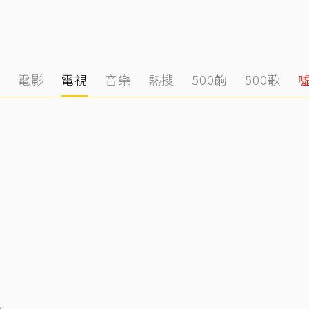
態
電影
電視
音樂
熱搜
500齣
500歌