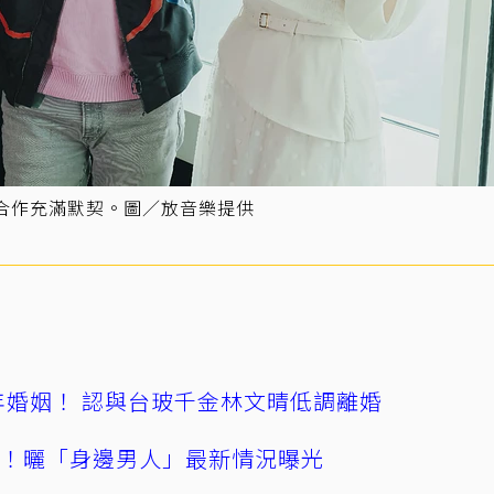
賢合作充滿默契。圖／放音樂提供
4年婚姻！ 認與台玻千金林文晴低調離婚
產！曬「身邊男人」最新情況曝光