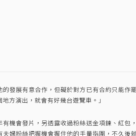
他的發展有意合作，但礙於對方已有合約只能作
個地方演出，就會有好幾台遊覽車。」
年有機會發片，另透露收過粉絲送金項鍊、紅包
有夫婦粉絲把握機會握住他的手量指圍，不久後