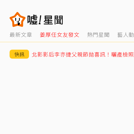
最新文章
姜厚任女友發文
熱門星聞
藝人
快訊