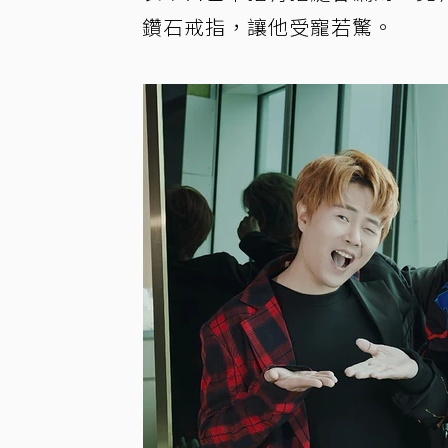
鑽石戒指，讓他受寵若驚。