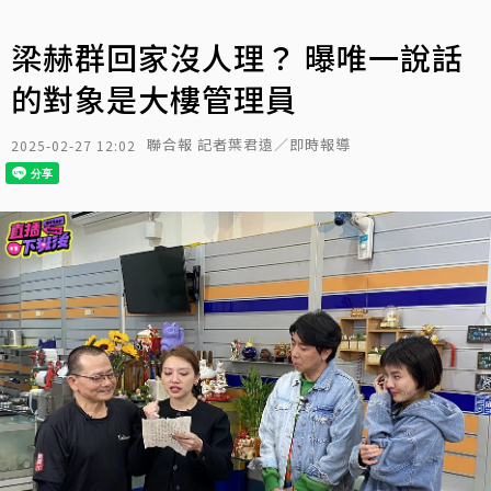
梁赫群回家沒人理？ 曝唯一說話
的對象是大樓管理員
聯合報 記者葉君遠／即時報導
2025-02-27 12:02