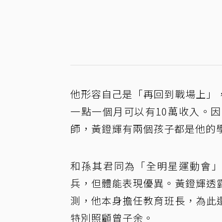
他形容自己是「再回到戰場上」
一點一個月可以有10萬收入。
師，黃鐙輝有兩個孩子都是他的
和孫其君同為「全明星運動會」
兵，但體能表現優異。黃鐙輝透
測，他本身擔任教育班長，為此
特別照顧曾子余。