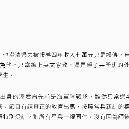
，也澄清過去被報導四年收入七萬元只是誤傳，
因為他不只當線上英文家教，還是親子共學班的
學生。
出身的潘君侖先前是海軍陸戰隊，雖然只當過
露，節目有請真正的教官出馬，按照當兵新訓的
還特別受訓，對所有星兵一視同仁，沒有因為師