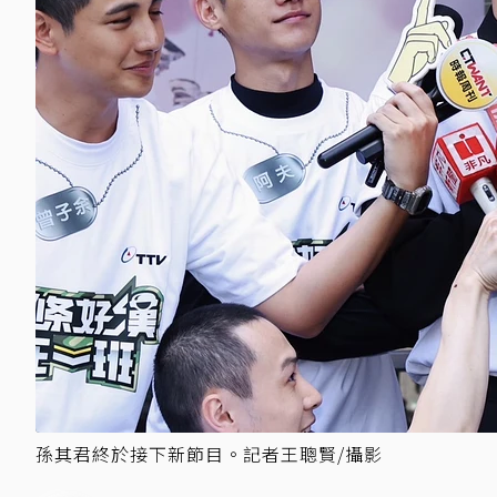
孫其君終於接下新節目。記者王聰賢/攝影