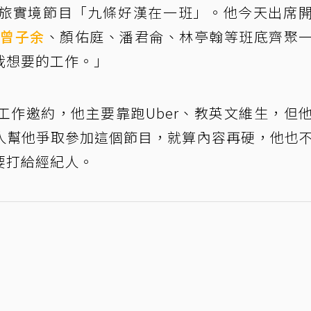
旅實境節目「九條好漢在一班」。他今天出席
、
曾子余
、顏佑庭、潘君侖、林亭翰等班底齊聚
我想要的工作。」
工作邀約，他主要靠跑Uber、教英文維生，但
人幫他爭取參加這個節目，就算內容再硬，他也
要打給經紀人。