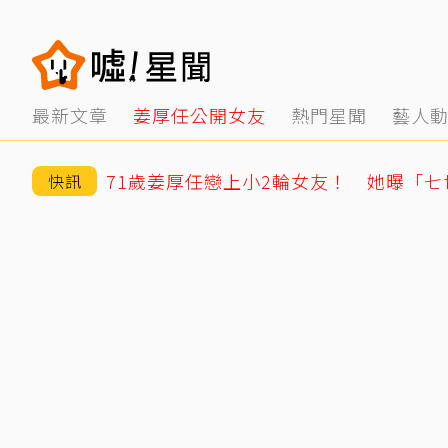
最新文章
姜厚任公開女友
熱門星聞
藝人
快訊