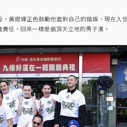
役，黃鐙輝正色鼓勵他面對自己的錯誤，現在入
擔責任，回來一樣是個頂天立地的男子漢。