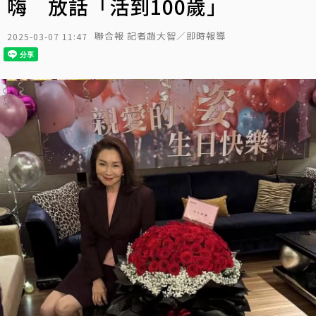
嗨 放話「活到100歲」
聯合報 記者趙大智／即時報導
2025-03-07 11:47