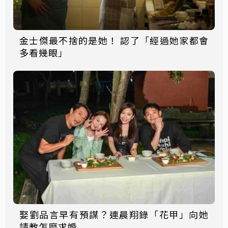
金士傑最不捨的是她！ 認了「經過她家都會
多看幾眼」
娶劉品言早有預謀？連晨翔錄「花甲」向她
請教怎麼求婚