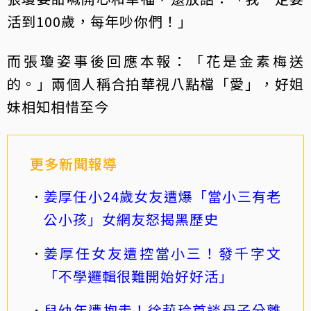
活到100歲，每年吵你們！」
而張瓊姿事後回應本報：「花是金素梅送
的。」兩個人稱合拍華視八點檔「愛」，好姐
妹相知相惜至今
更多新聞報導
姜厚任小24歲女友遭爆「當小三有老
公小孩」女網友怒揭黑歷史
姜厚任女友遭控當小三！發千字文
「不學邏輯很難開始好好活」
兒幼年遭抱走！徐莉玲首談母子分離