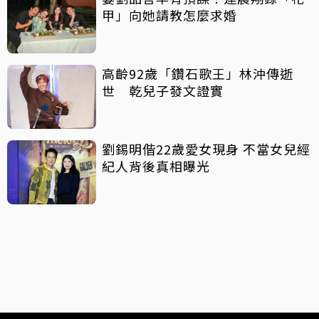
甲」向她請教怎麼求婚
高齡92歲「鑽石歌王」林沖傳逝
世 乾兒子發文證實
劉錫明偕22歲愛女現身 不當女兒經
紀人背後真相曝光