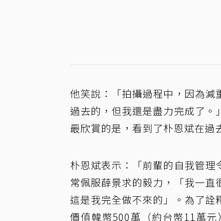
他笑說：「拍攝過程中，因為減
過去的，但我還是盡力完成了。
最欣賞的是，看到了朴恩斌在過
朴恩斌表示：「前輩的自我管理
常佩服薛景求的毅力，「我一直
這是我完全做不來的」。為了詮
價值韓幣500萬（約台幣11萬元