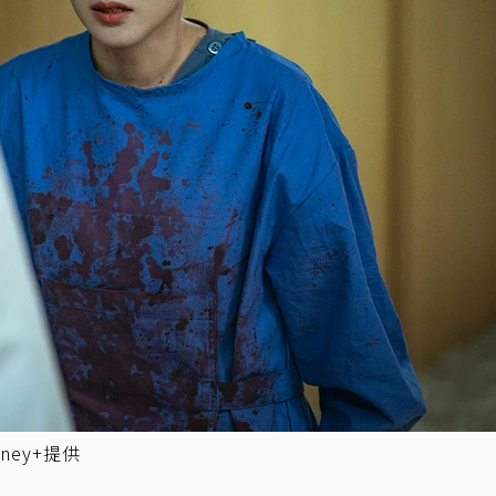
ey+提供