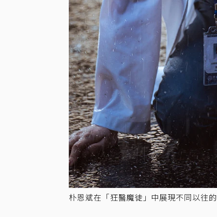
朴恩斌在「狂醫魔徒」中展現不同以往的強