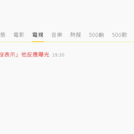
動態
電影
電視
音樂
熱搜
500齣
500歌
「沒表示」他反應曝光
19:30