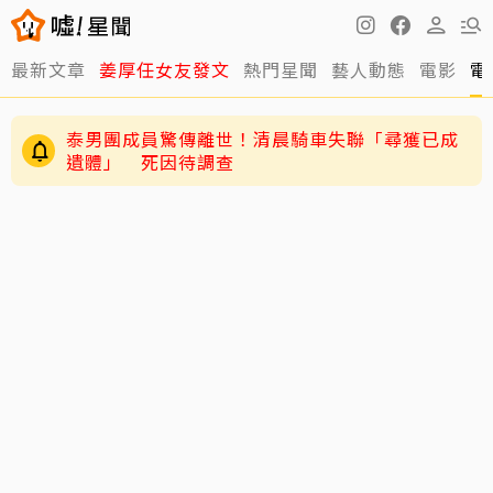
最新文章
姜厚任女友發文
熱門星聞
藝人動態
電影
電
泰男團成員驚傳離世！清晨騎車失聯「尋獲已成
遺體」 死因待調查