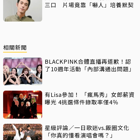
三口 片場竟靠「嚇人」培養默契
相關新聞
BLACKPINK合體直播再道歉！認
了10週年活動「內部溝通出問題」
有Lisa參加！ 「瘋馬秀」女郎薪資
曝光 4挑選條件錄取率僅4％
星級評論／一日歌迷vs.飯圈文化
「你真的懂看演唱會嗎？」