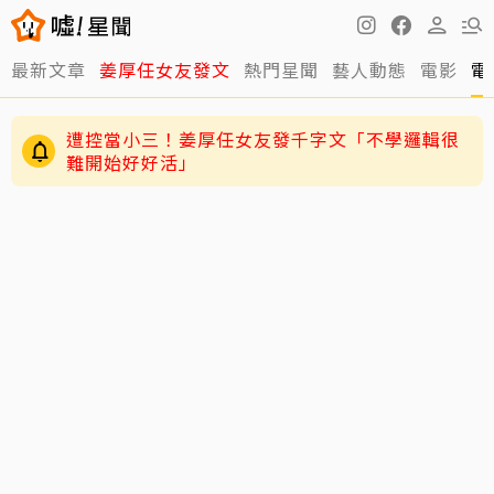
最新文章
姜厚任女友發文
熱門星聞
藝人動態
電影
電
遭控當小三！姜厚任女友發千字文「不學邏輯很
難開始好好活」