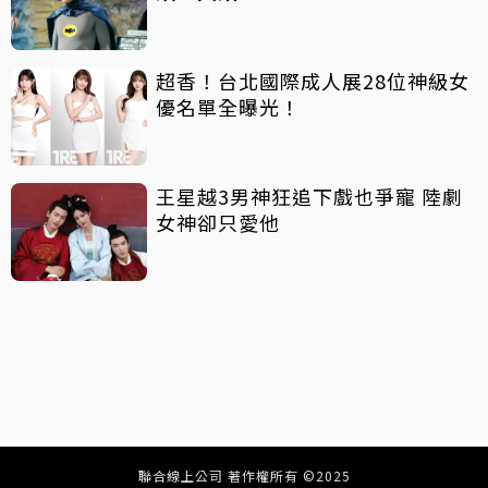
超香！台北國際成人展28位神級女
優名單全曝光！
王星越3男神狂追下戲也爭寵 陸劇
女神卻只愛他
聯合線上公司 著作權所有 ©2025