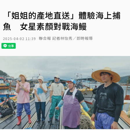
「姐姐的產地直送」體驗海上捕
魚 女星素顏對戰海鰻
聯合報 記者林怡秀／即時報導
2025-04-02 11:39