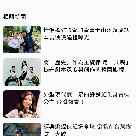
相關新聞
情侶檔YTR壹加壹富士山求婚成功
辛苦浪漫過程曝光
將「歷史」作為主旋律 用「共鳴」
提升劇本深度與創作的韓國影視
外型現代感十足的鍾楚紅化身古裝
公主 台灣熱賣！
經典蝙蝠俠紅遍全球 偏偏在台灣慘
跌一大跤