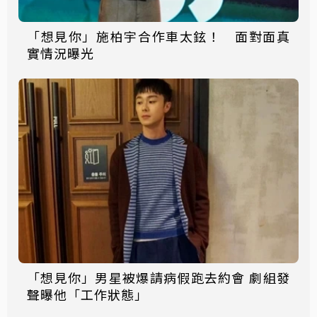
「想見你」施柏宇合作車太鉉！ 面對面真
實情況曝光
「想見你」男星被爆請病假跑去約會 劇組發
聲曝他「工作狀態」