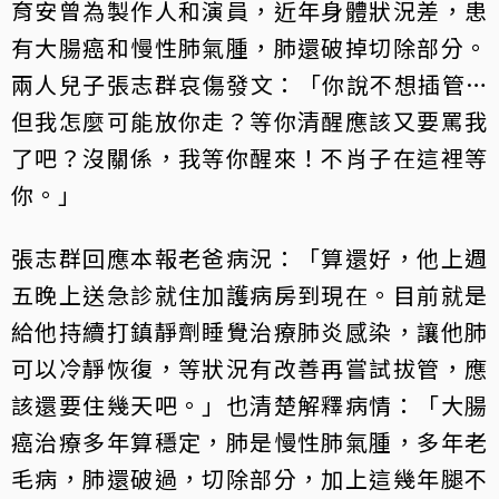
育安曾為製作人和演員，近年身體狀況差，患
有大腸癌和慢性肺氣腫，肺還破掉切除部分。
兩人兒子張志群哀傷發文：「你說不想插管…
但我怎麼可能放你走？等你清醒應該又要罵我
了吧？沒關係，我等你醒來！不肖子在這裡等
你。」
張志群回應本報老爸病況：「算還好，他上週
五晚上送急診就住加護病房到現在。目前就是
給他持續打鎮靜劑睡覺治療肺炎感染，讓他肺
可以冷靜恢復，等狀況有改善再嘗試拔管，應
該還要住幾天吧。」也清楚解釋病情：「大腸
癌治療多年算穩定，肺是慢性肺氣腫，多年老
毛病，肺還破過，切除部分，加上這幾年腿不