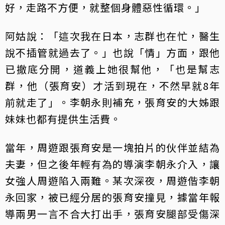
好，走路不方便，就整個身體惡性循環。」
阿姑說：「這次我在日本，志群也在忙，醫生
說不插管就過去了。」也說「情」方面，跟他
已撤底分開，道義上她很幫他，「也是幫志
群，他（張育安）才活到現在，不然早就8年
前就走了」。李朝永則補充，張育安的大姊跟
妹妹也都有提供生活費。
當年，周遊跟張育安是一塊拍片的伙伴並結為
夫妻，但之後年輕有為的導演李朝永介入，讓
女強人周遊陷入兩難。某次深夜，周遊偕李朝
永回家，被已經分居的張育安撞見，據當年報
導兩男一言不合大打出手，張育安腿部受傷深