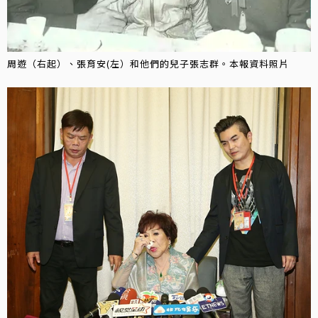
周遊（右起）、張育安(左）和他們的兒子張志群。本報資料照片