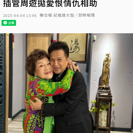
插管周遊拋愛恨情仇相助
聯合報 記者趙大智／即時報導
2025-04-04 13:06