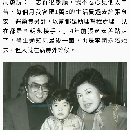
周遊說：「志群很孝順，我不忍心見他太辛
苦，每個月我會匯1萬5的生活費過去給張育
安，醫藥費另計，以前都是助理幫我處理，見
在都是李朝永接手。」4年前張育安差點走
了，醫生通知見最後一面，也是李朝永陪她
去，但人就在病房外等候。