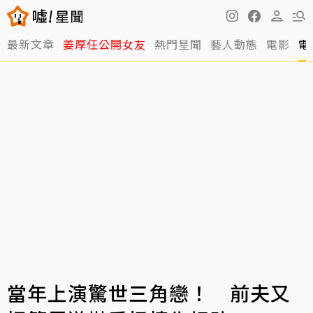
最新文章
姜厚任公開女友
熱門星聞
藝人動態
電影
電
當年上演驚世三角戀！ 前夫又