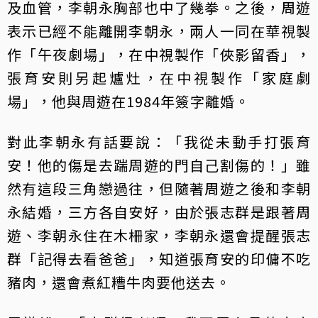
及血管，李朝永胸部也中了幾拳。之後，周遊
表示已經不能離開李朝永，兩人一同在華視製
作「午夜劇場」，在中視製作「俠影留香」，
張育安則另起爐灶，在中視製作「家庭劇
場」，他與周遊在1984年簽字離婚。
對此李朝永有話要說：「我從未動手打張育
安！他的傷是去踹周遊的門自己割傷的！」雖
然有這段三角戀過往，但隨著周遊之後和李朝
永結婚，三方各自安好，由於張志群是跟著周
遊、李朝永住在木柵家，李朝永還會提醒張志
群「記得去看爸爸」，知道張育安的印傭不吃
豬肉，還會煮紅糟牛肉要他送去。