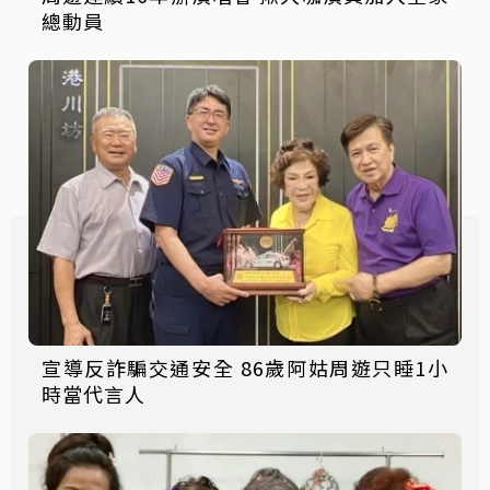
總動員
宣導反詐騙交通安全 86歲阿姑周遊只睡1小
時當代言人