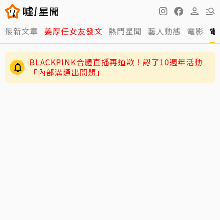
最新文章
姜厚任女友發文
熱門星聞
藝人動態
電影
電
BLACKPINK合體直播再道歉！認了10週年活動
「內部溝通出問題」