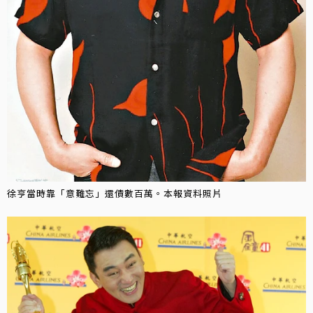
徐亨當時靠「意難忘」還債數百萬。本報資料照片