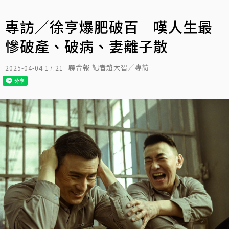
專訪／徐亨爆肥破百 嘆人生最
慘破產、破病、妻離子散
聯合報 記者趙大智／專訪
2025-04-04 17:21