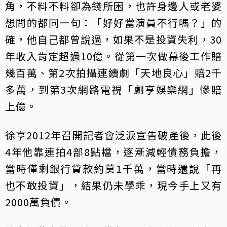
角，不料不料卻為錢所困，也許身邊人或老婆
想問的都同一句：「好好當演員不行嗎？」的
確，他自己都曾說過，如果不是投資失利，30
年收入肯定超過10億。從第一次做幕後工作賠
幾百萬、第2次拍攝連續劇「天地良心」賠2千
多萬，到第3次網路電視「劇亨娛樂網」慘賠
上億。
徐亨2012年召開記者會泛淚宣告破產後，此後
4年他靠連拍4部8點檔，逐漸減輕債務負擔，
當時僅剩銀行貸款約莫1千萬，當時還說「再
也不敢投資」，結果仍未學乖，現今手上又有
2000萬負債。