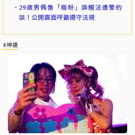
29歲男偶像「寵粉」誤觸法遭警約
談！公開露面呼籲遵守法規
#坤達