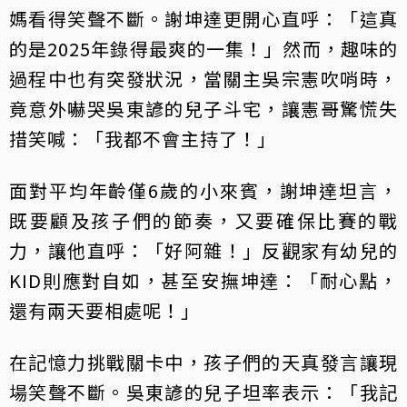
媽看得笑聲不斷。謝坤達更開心直呼：「這真
的是2025年錄得最爽的一集！」然而，趣味的
過程中也有突發狀況，當關主吳宗憲吹哨時，
竟意外嚇哭吳東諺的兒子斗宅，讓憲哥驚慌失
措笑喊：「我都不會主持了！」
面對平均年齡僅6歲的小來賓，謝坤達坦言，
既要顧及孩子們的節奏，又要確保比賽的戰
力，讓他直呼：「好阿雜！」反觀家有幼兒的
KID則應對自如，甚至安撫坤達：「耐心點，
還有兩天要相處呢！」
在記憶力挑戰關卡中，孩子們的天真發言讓現
場笑聲不斷。吳東諺的兒子坦率表示：「我記