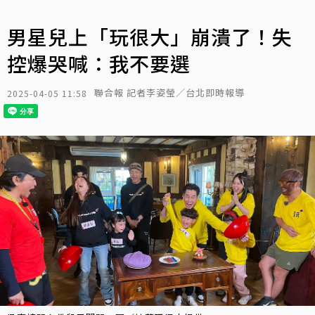
男星兒上「玩很大」崩潰了！失
控爆哭喊：我不要選
聯合報 記者李姿瑩／台北即時報導
2025-04-05 11:58