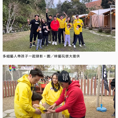
多組藝人帶孩子一起錄影。圖／綜藝玩很大提供