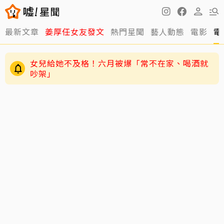
最新文章
姜厚任女友發文
熱門星聞
藝人動態
電影
電
女兒給她不及格！六月被爆「常不在家、喝酒就
吵架」