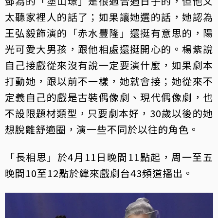
鄧為的「塗山璟」是很適合過日子的，但他又
太聽家裡人的話了；如果讓她選的話，她認為
王弘毅飾演的「赤水豐隆」還挺有意思的，陽
光可愛大男孩，跟他相處還挺開心的。楊紫說
自己接戲從來沒有說一定要演什麼，如果劇本
打動她，跟以前不一樣，她就會接；她從來不
定義自己的戲是古裝偶像劇、現代偶像劇，也
不設限題材類型，只要劇本好，30歲以後的她
想脫離舒適圈，演一些不同於以往的角色。
「長相思」於4月11日晚間11點起，周一至五
晚間10至12點於緯來戲劇台43頻道播出。