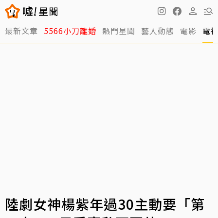
最新文章
5566小刀離婚
熱門星聞
藝人動態
電影
電
陸劇女神楊紫年過30主動要「第