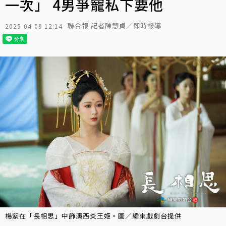
一次」 4男爭寵私下要他
聯合報 記者陳慧貞／即時報導
2025-04-09 12:14
楊紫在「長相思」中飾演西炎王姬。圖／緯來戲劇台提供