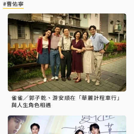
#曹佑寧
雀雀／郭子乾、游安順在「華麗計程車行」
與人生角色相遇