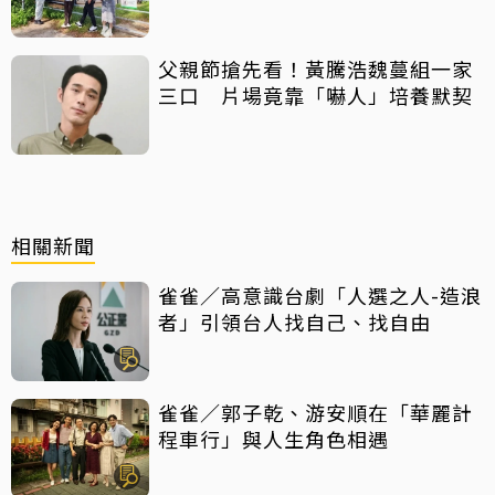
父親節搶先看！黃騰浩魏蔓組一家
三口 片場竟靠「嚇人」培養默契
相關新聞
雀雀／高意識台劇「人選之人-造浪
者」引領台人找自己、找自由
雀雀／郭子乾、游安順在「華麗計
程車行」與人生角色相遇