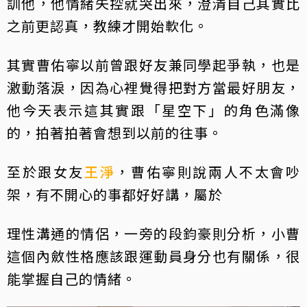
訓他，他情緒失控就哭出來，澄清自己其實比
之前更認真，教練才開始軟化。
其實曹佑寧以前曾跟好友兼同學起爭執，也是
激動落淚，因為心裡覺得把對方當最好朋友，
他今天表示這其實跟「星空下」的角色滿像
的，拍著拍著會想到以前的往事。
至於跟女友
王淨
，曹佑寧則說兩人不太會吵
架，有不開心的事都好好講，屬於
理性溝通的情侶，一旁的段鈞豪則分析，小曹
這個內斂性格應該跟運動員身分也有關係，很
能掌握自己的情緒。