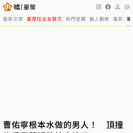
最新文章
姜厚任女友發文
熱門星聞
藝人動態
電影
電
曹佑寧根本水做的男人！ 頂撞