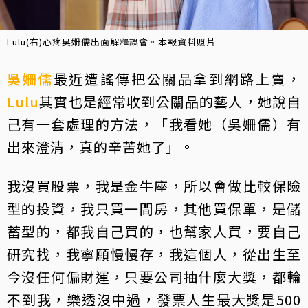
Lulu(右)心疼吳姍儒出面解釋誤會。本報資料照片
吳姍儒
最近遭謠傳把公關品拿到網路上賣，
Lulu
其實也是經常收到公關品的藝人，她說自
己有一套處理的方法，「我看她（吳姍儒）有
出來澄清，真的辛苦她了」。
我沒買股票，我是金牛座，所以會做比較保險
型的投資，我只買一間房，其他買保單，是儲
蓄型的，都我自己買的，也幫家人買，要自己
研究找，我寧願慢慢存，我這個人，從出生至
今沒任何偏財運，只要公司抽什麼大獎，都輪
不到我，樂透沒中過，發票人生最大獎是500