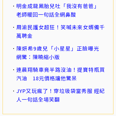
明金成龍鳳胎兒吐「我沒有爸爸」
老師暖回一句話全網鼻酸
周渝民護女超狂！笑喊未來女婿備千
萬聘金
陳妍希9歲兒「小星星」正臉曝光
網驚：陳曉縮小版
連晨翔騎車竟半路沒油！提寶特瓶買
汽油 18元價格讓他驚呆
JYP又玩瘋了！穿垃圾袋當秀服 經紀
人一句話全場笑翻