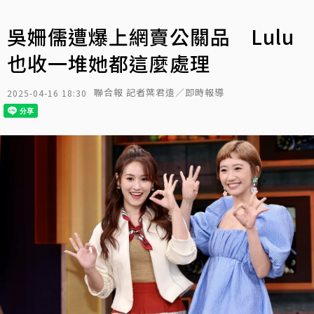
吳姍儒遭爆上網賣公關品 Lulu
也收一堆她都這麼處理
聯合報 記者葉君遠／即時報導
2025-04-16 18:30