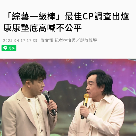
「綜藝一級棒」最佳CP調查出爐
康康墊底高喊不公平
聯合報 記者林怡秀／即時報導
2025-04-17 17:39