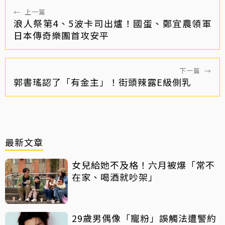
←
上一篇
浪人祭第4、5波卡司出爐！國蛋、鄭宜農領軍
日本傳奇樂團首攻安平
下一篇
→
郭書瑤認了「有金主」！街頭辣露E級側乳
最新文章
女兒給她不及格！六月被爆「常不
在家、喝酒就吵架」
29歲男偶像「寵粉」誤觸法遭警約