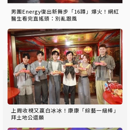
男團Energy復出新舞步「16蹲」爆火！網紅
醫生看完直搖頭：別亂跟風
上周收視又贏白冰冰！康康「綜藝一級棒」
拜土地公還願