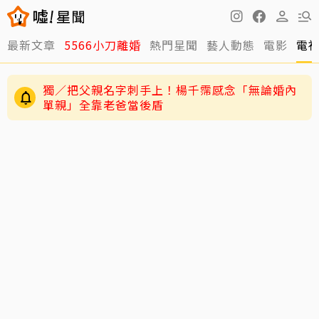
最新文章
5566小刀離婚
熱門星聞
藝人動態
電影
電
獨／把父親名字刺手上！楊千霈感念「無論婚內
單親」全靠老爸當後盾