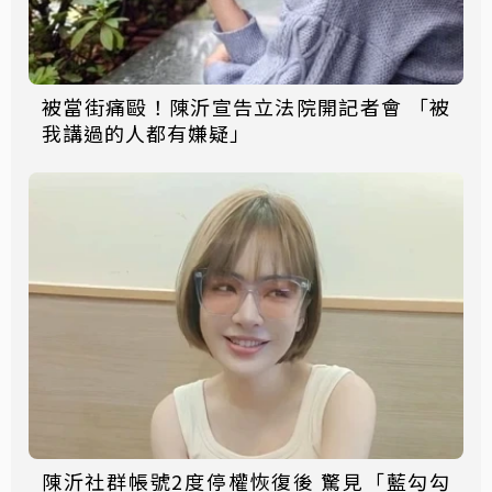
被當街痛毆！陳沂宣告立法院開記者會 「被
我講過的人都有嫌疑」
陳沂社群帳號2度停權恢復後 驚見「藍勾勾