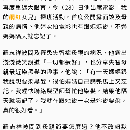
再度重返大銀幕，今（28）日他出席電影「我
的
網紅
女兒」探班活動，首度公開露面談及母
親的病情。他這次拍電影也有跟媽媽說，不過
媽媽隔天就忘記了。
羅志祥被問及罹患失智症母親的病況，他露出
淺淺微笑說道「一切都還好」，也分享失智母
親最近染黑髮的趣事。他說：「有一天媽媽跟
我說想要染黑髮，很怕媽媽自己講完馬上又忘
記，我趕快聯絡髮型師幫忙他染髮，結果他隔
天就忘記了，我就在跟她說一次是妳說要染，
真的很好看。」
羅志祥被問到母親節要怎麼過？他不改幽默