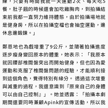
練，只要有時間我就一天運動2次、每天吃5
餐，肚子餓的時候還會加吃雞胸肉，到拍攝結
束前我都一直努力維持體態，由於拍攝場地就
是健身房，所以在拍攝空檔也會抽空運動，邊
休息邊鍛鍊。」
鄭恩地也為戲增重了9公斤，並隨著拍攝進度
逐步瘦身變回原本的體重，她表示：「我原本
就因腰部椎間盤突出而開始健身，但也因為愛
運動和克服了椎間盤問題的經驗，才能順利接
到這個角色，覺得特別有緣分。 透過這次增重
與減重的過程，我還意識到『原來自己的身體
可以由自己控制』」。她並透露：「拍攝本劇
期間還要同時兼顧Apink的宣傳活動，所以我