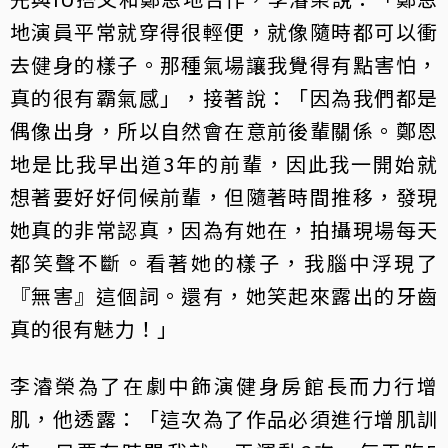
地演員平常就穿得很輕便，就像隨時都可以衝
去健身的樣子。那種氣場讓我覺得有點害怕，
真的很有霸氣感」，接著說：「因為我們都是
偶像出身，所以自然會在意前後輩關係。鄭恩
地是比我早出道3年的前輩，因此我一開始就
想著要好好伺候前輩，但隨著時間推移，發現
她真的非常認真，因為有她在，拍攝現場每天
都笑聲不斷。看著她的樣子，我腦中浮現了
『無害』這個詞。還有，她笑起來露出的牙齒
真的很有魅力！」
李濬榮為了在劇中飾演健身房館長而力行增
肌，他透露：「這次為了作品必須進行增肌訓