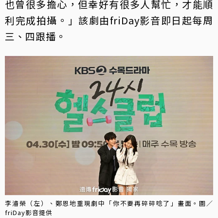
也曾很多擔心，但幸好有很多人幫忙，才能順
利完成拍攝。」該劇由friDay影音即日起每周
三、四跟播。
李濬榮（左）、鄭恩地重現劇中「你不要再碎碎唸了」畫面。圖／
friDay影音提供