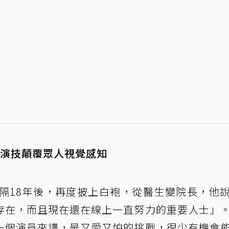
似演技顛覆眾人視覺感知
相隔18年後，再度披上白袍，從醫生變院長，他
存在，而且現在還在線上一直努力的重要人士」
一個演員來講，是又愛又怕的挑戰，很少有機會