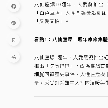
八仙塵爆10週年，大愛劇推出
「白色巨塔」入圍金鐘獎戲劇節
「又愛又怕」。
看點1：八仙塵爆十週年療癒集
八仙塵爆1週年，大愛電視推出
推出「院長爸爸」，成為臺灣首
細膩回顧歷史事件，人性在危機
量，感受到災難中人性的溫暖與