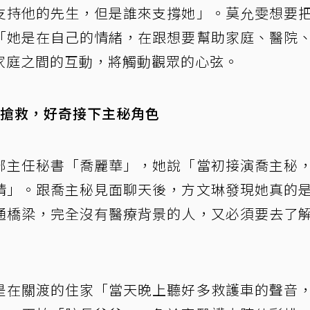
支持他的先生，但是誰來支撐她」。莫允雯想要
「她是在自己的情緒，在跟想要幫助家庭、醫院
家庭之間的互動，將觸動觀眾的心弦。
搶救，好奇接下主秘角色
部主任秘書「喬麗華」，她說「當初接演喬主秘
情」。跟喬主秘見面聊天後，方文琳發現她真的
通橋梁，完全沒有醫療背景的人，又必須要去了
是在關渡的住家「當天晚上聽好多救護車的聲音