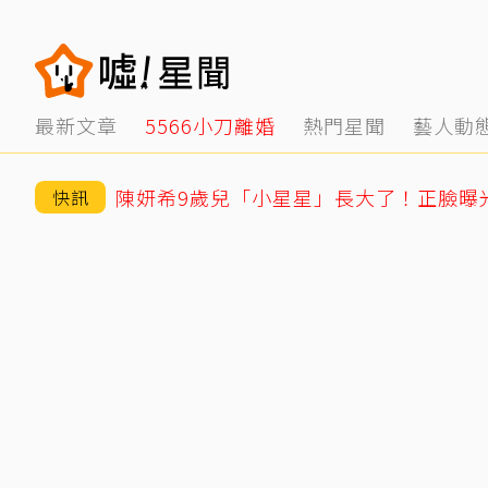
最新文章
5566小刀離婚
熱門星聞
藝人動
快訊