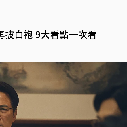
再披白袍 9大看點一次看