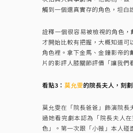
觸到一個還真實存的角色，坦白
詮釋一個很容易被檢視的角色，
才開始比較有把握，大概知道可
角色裡。拿下金馬、金鐘影帝的
片的影評人膝關節評價「讓我們
看點3：
莫允雯
的院長夫人，刻劃
莫允雯在「院長爸爸」飾演院長
過她看完劇本認為「院長夫人在
色」。第一次跟「小薇」本人碰