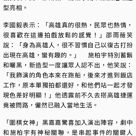
型亮相。
李國毅表示：「高雄真的很熱，民眾也熱情，
很喜歡在這邊拍戲放鬆的感覺！」邵雨薇笑
說：「身為高雄人，很不習慣自己以復古打扮
出現在高雄，蠻有趣的。」 施柏宇特別蓄鬍
和曬黑，新造型一度讓眾人認不出，他笑說：
「我飾演的角色本來在跑船，後來才進到飯店
工作，原本單獨拍都還好，和他們站一起才發
現色差好明顯！」他透露前不久去搭高雄捷運
竟被問路，儼然已融入當地生活。
「圍棋女神」黑嘉嘉驚喜加入演出陣容，劇中
和施柏宇有神秘關聯，是串起事件的關鍵人