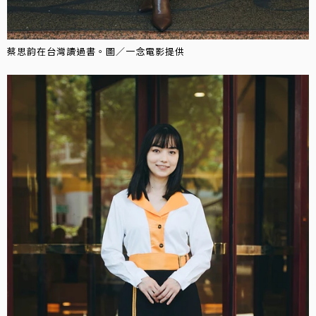
蔡思韵在台灣讀過書。圖／一念電影提供