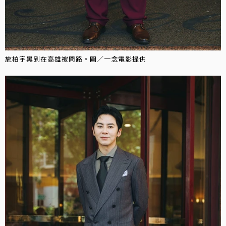
施柏宇黑到在高雄被問路。圖／一念電影提供