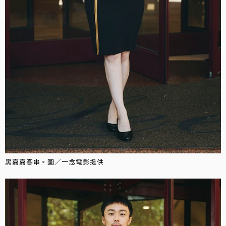
黑嘉嘉客串。圖／一念電影提供