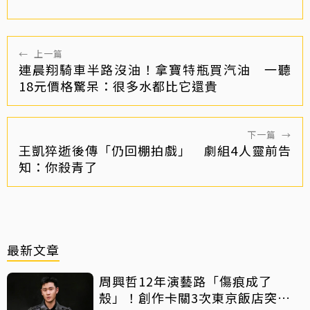
←
上一篇
連晨翔騎車半路沒油！拿寶特瓶買汽油 一聽
18元價格驚呆：很多水都比它還貴
下一篇
→
王凱猝逝後傳「仍回棚拍戲」 劇組4人靈前告
知：你殺青了
最新文章
周興哲12年演藝路「傷痕成了
殼」！創作卡關3次東京飯店突找