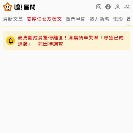
最新文章
姜厚任女友發文
熱門星聞
藝人動態
電影
電
泰男團成員驚傳離世！清晨騎車失聯「尋獲已成
遺體」 死因待調查