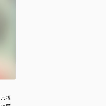
女兒親
永遠帶