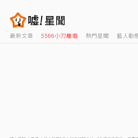
最新文章
5566小刀離婚
熱門星聞
藝人動