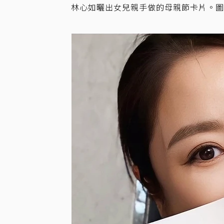
林心如曬出女兒親手做的母親節卡片。圖