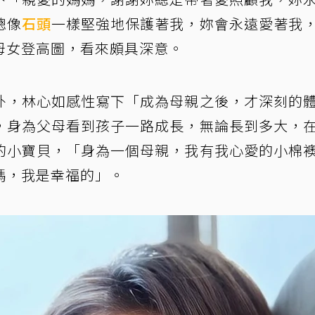
總像
石頭
一樣堅強地保護著我，妳會永遠愛著我
母女登高圖，看來頗具深意。
外，林心如感性寫下「成為母親之後，才深刻的
，身為父母看到孩子一路成長，無論長到多大，
的小寶貝，「身為一個母親，我有我心愛的小棉
媽，我是幸福的」。