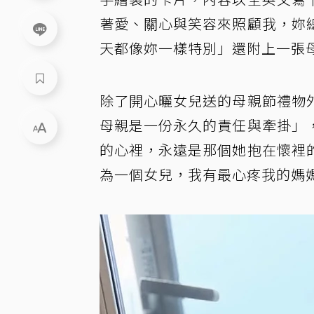
著愛、關心與笑容來照顧我，妳
天都像妳一樣特別」還附上一張
除了開心曬女兒送的母親節禮物
母親是一份永久的責任與牽掛」
的心裡，永遠是那個她抱在懷裡
為一個女兒，我有最心疼我的媽