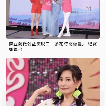
陳亞蘭做公益突脫口「多花時間做愛」 紀寶
如驚呆