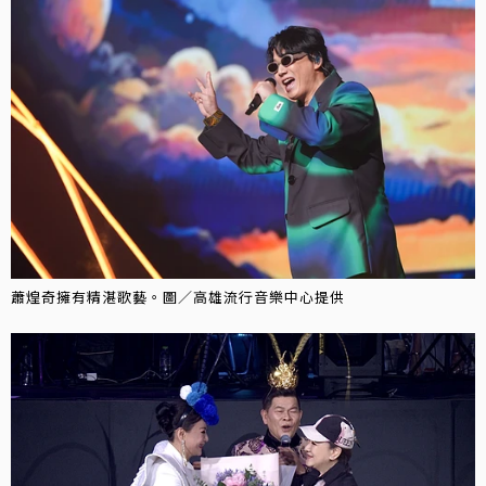
蕭煌奇擁有精湛歌藝。圖／高雄流行音樂中心提供