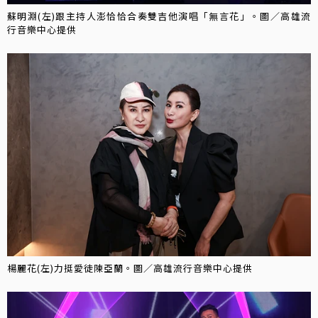
蘇明淵(左)跟主持人澎恰恰合奏雙吉他演唱「無言花」。圖／高雄流
行音樂中心提供
楊麗花(左)力挺愛徒陳亞蘭。圖／高雄流行音樂中心提供