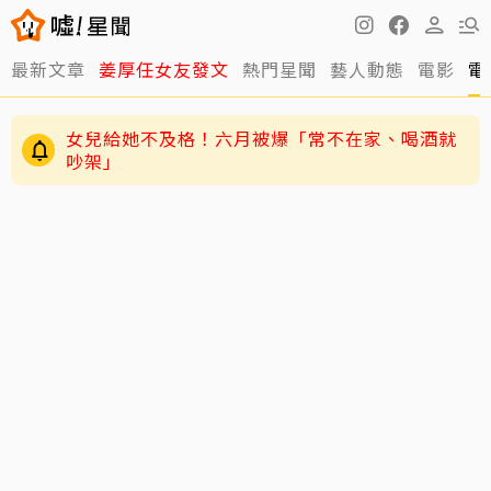
最新文章
姜厚任女友發文
熱門星聞
藝人動態
電影
電
女兒給她不及格！六月被爆「常不在家、喝酒就
吵架」