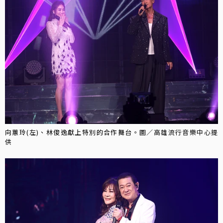
向蕙玲(左)、林俊逸獻上特別的合作舞台。圖／高雄流行音樂中心提
供