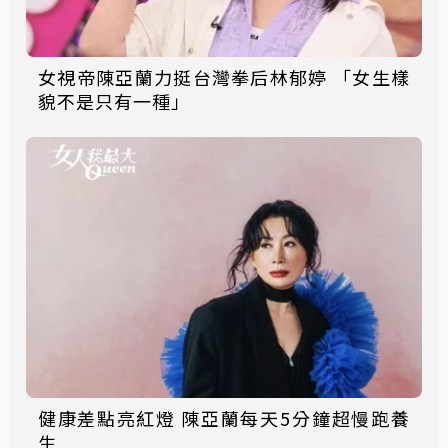
女視帝陳亞蘭力挺台灣拳后林郁婷 「女生樣
貌不是只有一種」
健康差點亮紅燈 陳亞蘭每天5分鐘超慢跑養
生