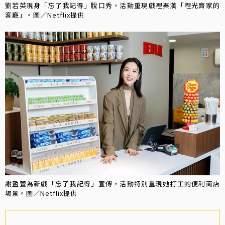
劉若英現身「忘了我記得」脫口秀，活動重現戲裡秦漢「程光齊家的
客廳」。圖／Netflix提供
謝盈萱為新戲「忘了我記得」宣傳，活動特別重現她打工的便利商店
場景。圖／Netflix提供