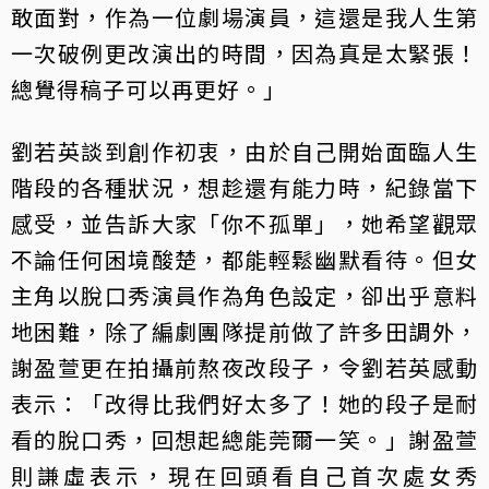
敢面對，作為一位劇場演員，這還是我人生第
一次破例更改演出的時間，因為真是太緊張！
總覺得稿子可以再更好。」
劉若英談到創作初衷，由於自己開始面臨人生
階段的各種狀況，想趁還有能力時，紀錄當下
感受，並告訴大家「你不孤單」，她希望觀眾
不論任何困境酸楚，都能輕鬆幽默看待。但女
主角以脫口秀演員作為角色設定，卻出乎意料
地困難，除了編劇團隊提前做了許多田調外，
謝盈萱更在拍攝前熬夜改段子，令劉若英感動
表示：「改得比我們好太多了！她的段子是耐
看的脫口秀，回想起總能莞爾一笑。」謝盈萱
則謙虛表示，現在回頭看自己首次處女秀