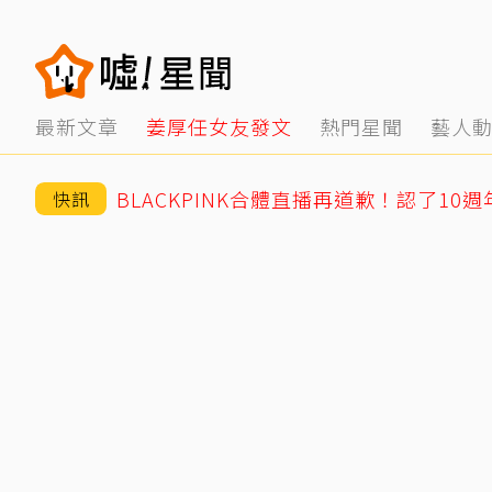
最新文章
姜厚任女友發文
熱門星聞
藝人
快訊