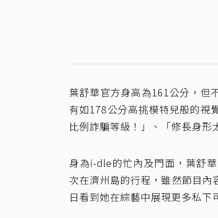
葉舒華官方身高為161公分，
有如178公分高挑模特兒般的
比例詐騙等級！」、「修長身形
身為i-dle的忙內及門面，葉
次在濟州島的行程，雖然節目內
日看到她在綜藝中展現更多私下