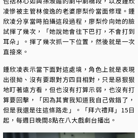
包括林心如與孫淑媚的劇中劇橋段，以及鍾欣
凌慘被主管林俊逸的老婆廖梨伶當面修理。鍾
欣凌分享當時拍攝這段過程，廖梨伶向她的臉
試揮了幾次，「她說她會往下巴打，不會打到
耳朵」。揮了幾次抓一下位置，然後就是一次
直接來。
鍾欣凌表示當下面對這處境，角色上就是表現
出很拗、沒有要跟對方四目相對，只是惡狠狠
地盯著遠方看，但也沒有打算示弱，也沒有打
算要回擊，「因為其實我知道我自己做錯了，
但是我還是往這條路走」。「拜六禮拜」15日
起，每週日晚間8點在八大戲劇台播出。