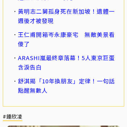
黃明志二舅孤身死在新加坡！遺體一
週後才被發現
王仁甫開箱岑永康豪宅 無敵美景看
傻了
ARASHI嵐最終章落幕！5人東京巨蛋
含淚告白
舒淇揭「10年換朋友」定律！一句話
點醒無數人
#鍾欣凌