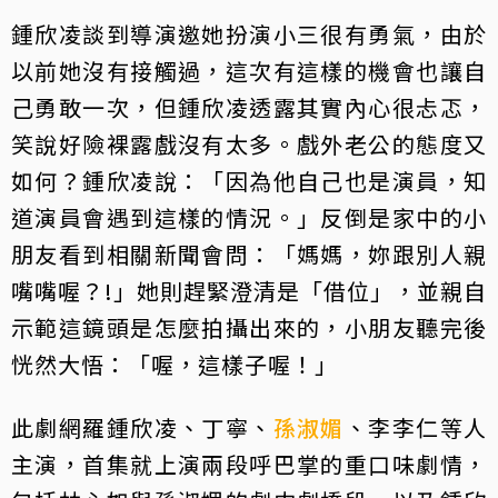
鍾欣凌談到導演邀她扮演小三很有勇氣，由於
以前她沒有接觸過，這次有這樣的機會也讓自
己勇敢一次，但鍾欣凌透露其實內心很忐忑，
笑說好險裸露戲沒有太多。戲外老公的態度又
如何？鍾欣凌說：「因為他自己也是演員，知
道演員會遇到這樣的情況。」反倒是家中的小
朋友看到相關新聞會問：「媽媽，妳跟別人親
嘴嘴喔？!」她則趕緊澄清是「借位」，並親自
示範這鏡頭是怎麼拍攝出來的，小朋友聽完後
恍然大悟：「喔，這樣子喔！」
此劇網羅鍾欣凌、丁寧、
孫淑媚
、李李仁等人
主演，首集就上演兩段呼巴掌的重口味劇情，