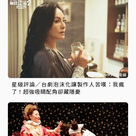
星級評論／台劇泡沫化讓製作人苦嘆：我瘋
了！超強吸睛配角卻藏隱憂