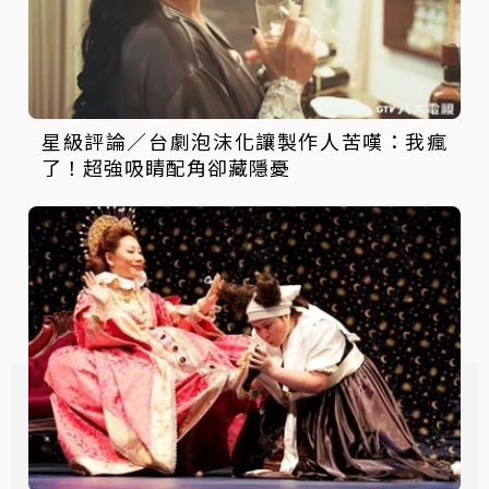
星級評論／台劇泡沫化讓製作人苦嘆：我瘋
了！超強吸睛配角卻藏隱憂