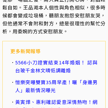
鬆自如。王品澔本人個性與角色相似，很多時
候都會變成垃圾桶，聽朋友抱怨安慰朋友哭，
但他通常不會附和對方，總是很理性的幫忙分
析，用委婉的方式安慰朋友。
更多新聞報導
5566小刀證實結束14年婚姻！ 認與
台玻千金林文晴低調離婚
愷樂突曝雙寶35周早產！曬「身邊男
人」最新情況曝光
黃寅燁、惠利確認愛意深情熱吻！網