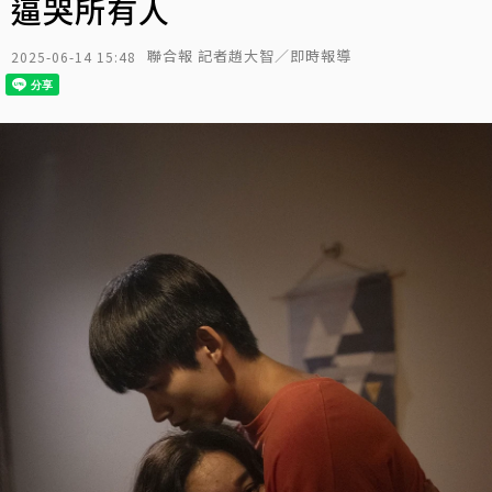
逼哭所有人
聯合報 記者趙大智／即時報導
2025-06-14 15:48