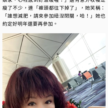
瘦了不少，連「褲頭都往下掉了」，她笑稱：
「誰想減肥，請來參加紐湼閉關，哈！」她也
約定好明年還要再參加。