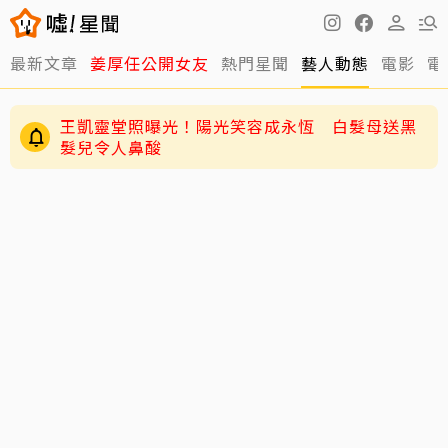
最新文章
姜厚任公開女友
熱門星聞
藝人動態
電影
電
王凱靈堂照曝光！陽光笑容成永恆 白髮母送黑
髮兒令人鼻酸