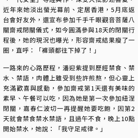
近年來她淡出螢光幕前、定居香港，5月底返
台會好友外，還宣布參加千手千眼觀音菩薩八
關齋戒閉關儀式，如今圓滿參與18天的閉關行
程後，她的現況也曝光，形容齋戒結果瘦了一
圈，直呼：「褲頭都往下掉了！」
一路來的心路歷程，潘迎紫提到歷經禁食、禁
水、禁語，肉體上雖受到些許煎熬，但心靈上
充滿歡喜與感動，參加齋戒第1天還有美味的
素早、午餐可以吃，因為她是第一次參加紐涅
閉關，嘉春仁波切一再提醒她要吃飽，因第2
天就會禁食禁水禁語，且過午不食，晚上10點
開始禁水，她說：「我守足戒律。」