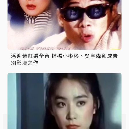
潘迎紫紅遍全台 搭檔小彬彬、吳宇森卻成告
別影壇之作