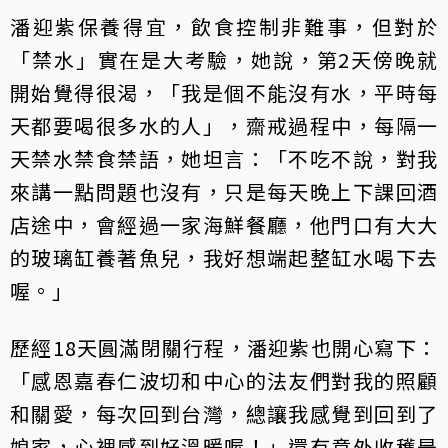
潘迎紫保養得宜，飲食控制非難事，但對於
「禁水」實在是大考驗，她說，第2天傍晚就
開始覺得很渴，「我是個不能沒有水，平時每
天都要喝很多水的人」，齋戒過程中，每隔一
天禁水禁食禁語，她坦言：「不吃不說，對我
來講一點問題也沒有，只是每天晚上下課回酒
店途中，會經過一家海鮮餐廳，他門口有大大
的玻璃缸養著魚兒，我好想端起整缸水喝下去
喔。」
歷經18天圓滿閉關行程，潘迎紫也開心寫下：
「感恩嘉春仁波切和中心的法友們對我的照顧
和關愛，每次回到台灣，總讓我感覺到回到了
娘家，心裡感到好溫暖喔！」還有意外收穫是