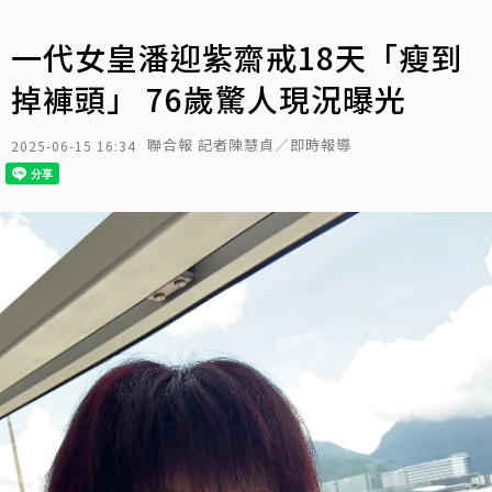
一代女皇潘迎紫齋戒18天「瘦到
掉褲頭」 76歲驚人現況曝光
聯合報 記者陳慧貞／即時報導
2025-06-15 16:34