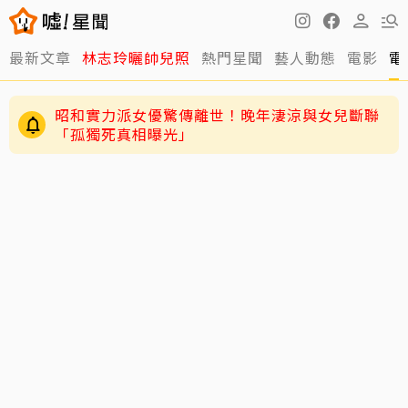
最新文章
林志玲曬帥兒照
熱門星聞
藝人動態
電影
電
昭和實力派女優驚傳離世！晚年淒涼與女兒斷聯
「孤獨死真相曝光」