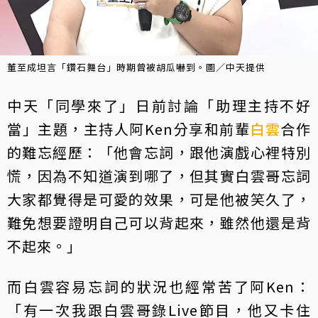
董至成坦言「鑽石舞台」時期曾被胡瓜嚇到。圖／中天提供
中天「同學來了」日前討論「助理主持不好
當」主題，主持人阿Ken分享和前輩
白雲
合作
的難忘經歷：「他會忘詞，跟他演戲心裡特別
慌，因為不知道演到哪了，但其實白雲哥忘詞
大家都覺得是可愛的效果，可是他被笑久了，
難免想要證明自己可以背起來，雖然他還是背
不起來。」
而白雲容易忘詞的狀況也經常苦了阿Ken：
「有一次我跟白雲哥錄Live節目，他又卡住