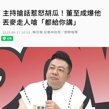
主持搶話惹怒胡瓜！董至成爆他
丟麥走人嗆「都給你講」
聯合報 記者林怡秀／即時報導
2025-06-17 10:52