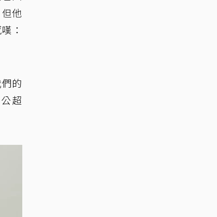
，但他
感嘆：
我們的
老公超