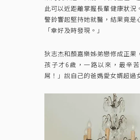
此可以近距離掌握長輩健康狀況
警鈴響起堅持她就醫，結果竟是
「幸好及時發現。」
狄志杰和顏嘉樂姊弟戀修成正果
孩子才6歲，一路以來，最辛
屌！」說自己的爸媽愛女婿超過