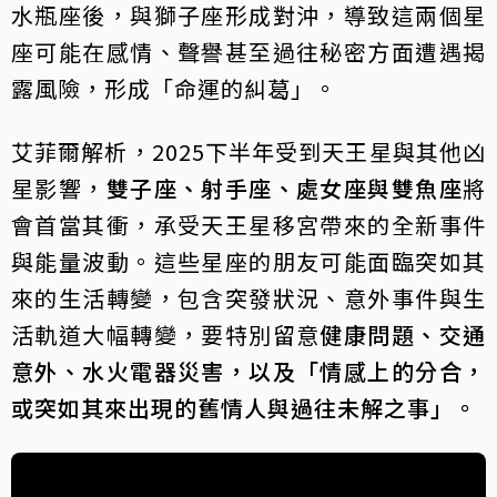
水瓶座後，與獅子座形成對沖，導致這兩個星
座可能在感情、聲譽甚至過往秘密方面遭遇揭
露風險，形成「命運的糾葛」。
艾菲爾解析，2025下半年受到天王星與其他凶
星影響，
雙子座、射手座、處女座與雙魚座
將
會首當其衝，承受天王星移宮帶來的全新事件
與能量波動。這些星座的朋友可能面臨突如其
來的生活轉變，包含突發狀況、意外事件與生
活軌道大幅轉變，要特別留意
健康問題、交通
意外、水火電器災害，以及「情感上的分合，
或突如其來出現的舊情人與過往未解之事」。