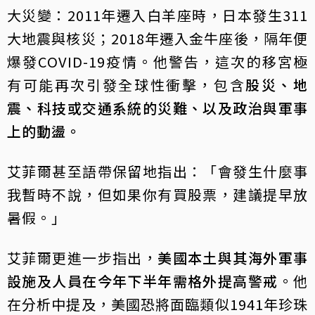
大災變：2011年遷入白羊座時，日本發生311
大地震與核災；2018年遷入金牛座後，隔年便
爆發COVID-19疫情。他警告，這次的移宮極
有可能再次引發全球性衝擊，包含
股災、地
震、科技或交通系統的災難、以及政治與軍事
上的動盪。
艾菲爾甚至語帶保留地指出：「會發生什麼事
我暫時不說，但如果你有買股票，建議提早放
暑假。」
艾菲爾更進一步指出，
美國本土與其海外軍事
設施及人員在今年下半年需格外提高警戒
。他
在分析中提及，美國恐將面臨類似1941年珍珠