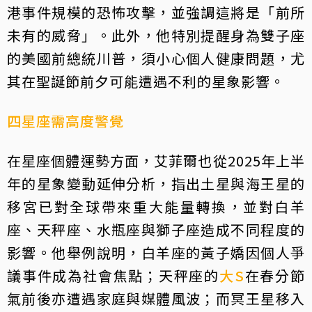
港事件規模的恐怖攻擊，並強調這將是「前所
未有的威脅」。此外，他特別提醒身為雙子座
的美國前總統川普，須小心個人健康問題，尤
其在聖誕節前夕可能遭遇不利的星象影響。
四星座需高度警覺
在星座個體運勢方面，艾菲爾也從2025年上半
年的星象變動延伸分析，指出土星與海王星的
移宮已對全球帶來重大能量轉換，並對白羊
座、天秤座、水瓶座與獅子座造成不同程度的
影響。他舉例說明，白羊座的黃子嬌因個人爭
議事件成為社會焦點；天秤座的
大S
在春分節
氣前後亦遭遇家庭與媒體風波；而冥王星移入