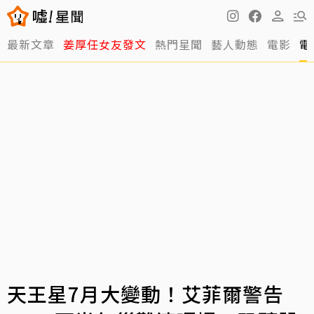
最新文章
姜厚任女友發文
熱門星聞
藝人動態
電影
電
天王星7月大變動！艾菲爾警告