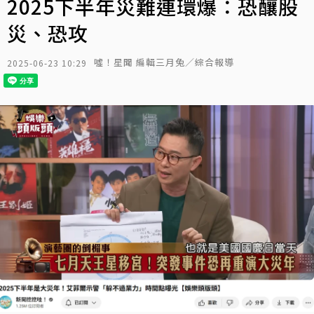
2025下半年災難連環爆：恐釀股
災、恐攻
噓！星聞 編輯三月兔／綜合報導
2025-06-23 10:29