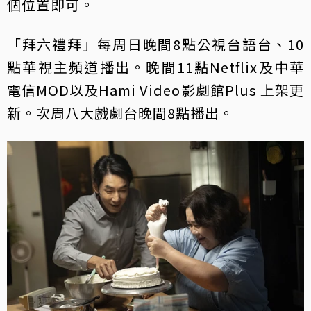
個位置即可。
「拜六禮拜」每周日晚間8點公視台語台、10
點華視主頻道播出。晚間11點Netflix及中華
電信MOD以及Hami Video影劇館Plus 上架更
新。次周八大戲劇台晚間8點播出。