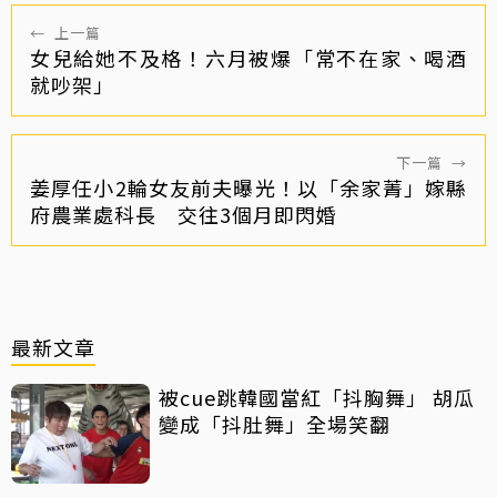
←
上一篇
女兒給她不及格！六月被爆「常不在家、喝酒
就吵架」
下一篇
→
姜厚任小2輪女友前夫曝光！以「余家菁」嫁縣
府農業處科長 交往3個月即閃婚
最新文章
被cue跳韓國當紅「抖胸舞」 胡瓜
變成「抖肚舞」全場笑翻