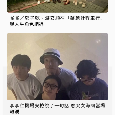
雀雀／郭子乾、游安順在「華麗計程車行」
與人生角色相遇
李李仁機場安檢說了一句話 惹哭女海關當場
飆淚