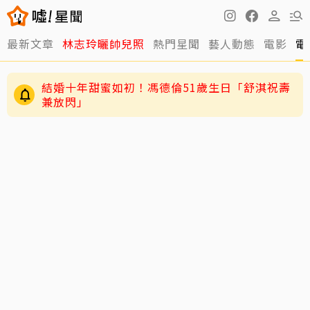
最新文章
林志玲曬帥兒照
熱門星聞
藝人動態
電影
電
結婚十年甜蜜如初！馮德倫51歲生日「舒淇祝壽
兼放閃」