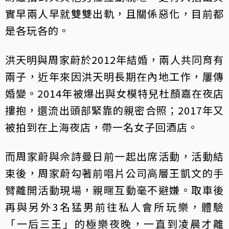
實早兩人早就雙雙出軌，且關係惡化，目前都
是各玩各的。
洪天明與周家蔚於2012年結婚，兩人共同育有
兩子，近年來因洪天明長期在內地工作，屢傳
婚變。2014年被爆出與女模特兒杜顏嘉在夜店
摟抱，還流出頭部緊靠的親密合照；2017年又
被拍到在上海夜店，帶一名女子回酒店。
而周家蔚與佘詩曼日前一起出席活動，活動結
束後，周家蔚勾著前唱片公司高層王凱文的手
臂離開活動現場，親暱互動毫不避嫌。取車後
再與另外3名猛男前往私人會所玩樂，體驗
「一后三王」的極樂夜晚，一直到凌晨才離