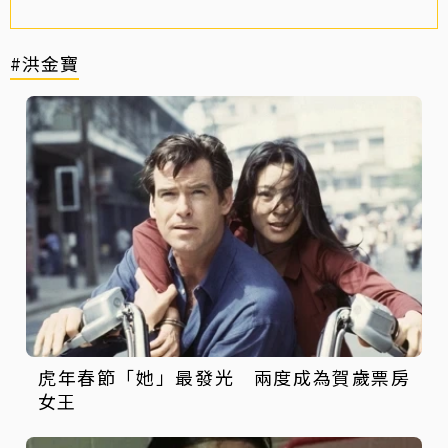
#洪金寶
虎年春節「她」最發光 兩度成為賀歲票房
女王