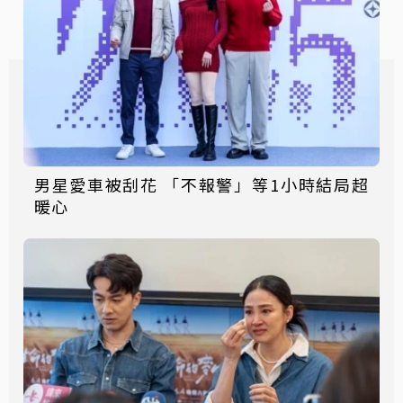
男星愛車被刮花 「不報警」等1小時結局超
暖心