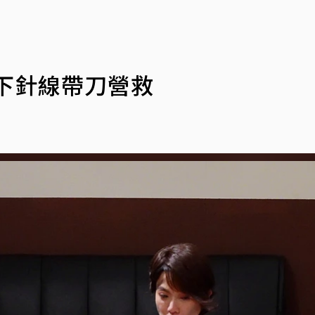
下針線帶刀營救