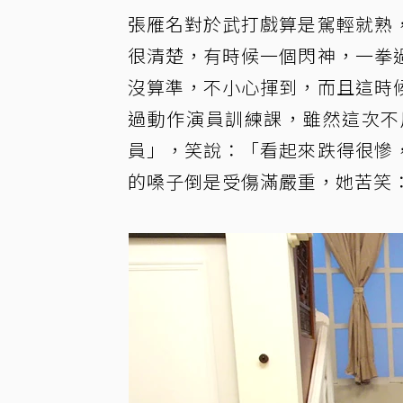
張雁名對於武打戲算是駕輕就熟
很清楚，有時候一個閃神，一拳
沒算準，不小心揮到，而且這時
過動作演員訓練課，雖然這次不
員」，笑說：「看起來跌得很慘
的嗓子倒是受傷滿嚴重，她苦笑