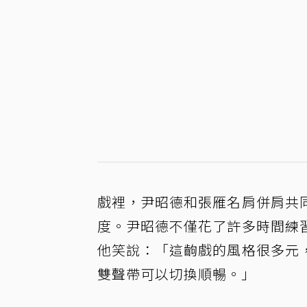
戲裡，尹昭德和張雁名肩併肩共
度。尹昭德不僅花了許多時間練
他笑說：「這齣戲的風格很多元
雙聲帶可以切換順暢。」