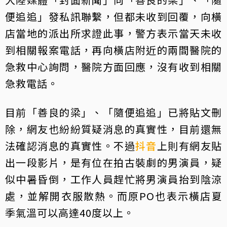
便追追」發私訊聯繫，但都未收到回覆，向橫
店當地的派出所求證此事，警方表示當天未收
到相關報案電話，再向橫店附近的兩間醫院的
急救中心詢問，醫院方面回應，沒有收到相關
急救電話。
目前「善良的梁」、「隨便追追」已將貼文刪
除，網友也紛紛質疑消息的真實性，目前還無
法確認消息的真實性。不過
抖音
上則有網友貼
出一段影片，是有位在拍古裝劇的男演員，疑
似中暑昏倒，工作人員趕忙將男演員抬到陰涼
處，並解開衣服散熱。而原PO也表示橫店夏
季氣溫可以高達40度以上。