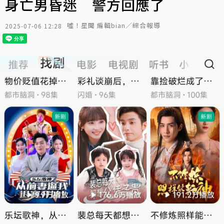
身亡男昏迷 警方回應了
噓！星聞 編輯bian／綜合報導
2025-07-06 12:28