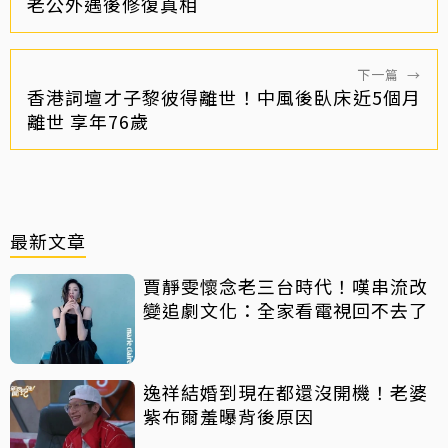
老公外遇後修復真相
下一篇
→
香港詞壇才子黎彼得離世！中風後臥床近5個月
離世 享年76歲
最新文章
賈靜雯懷念老三台時代！嘆串流改
變追劇文化：全家看電視回不去了
逸祥結婚到現在都還沒開機！老婆
紫布爾羞曝背後原因